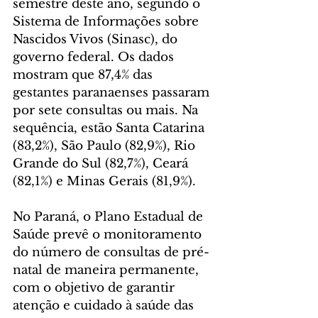
semestre deste ano, segundo o 
Sistema de Informações sobre 
Nascidos Vivos (Sinasc), do 
governo federal. Os dados 
mostram que 87,4% das 
gestantes paranaenses passaram 
por sete consultas ou mais. Na 
sequência, estão Santa Catarina 
(83,2%), São Paulo (82,9%), Rio 
Grande do Sul (82,7%), Ceará 
(82,1%) e Minas Gerais (81,9%).
No Paraná, o Plano Estadual de 
Saúde prevê o monitoramento 
do número de consultas de pré-
natal de maneira permanente, 
com o objetivo de garantir 
atenção e cuidado à saúde das 