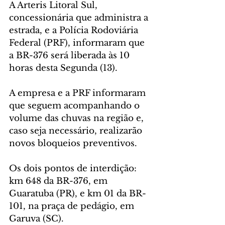
A Arteris Litoral Sul, 
concessionária que administra a 
estrada, e a Polícia Rodoviária 
Federal (PRF), informaram que 
a BR-376 será liberada às 10 
horas desta Segunda (13). 
A empresa e a PRF informaram 
que seguem acompanhando o 
volume das chuvas na região e, 
caso seja necessário, realizarão 
novos bloqueios preventivos.
Os dois pontos de interdição: 
km 648 da BR-376, em 
Guaratuba (PR), e km 01 da BR-
101, na praça de pedágio, em 
Garuva (SC).  