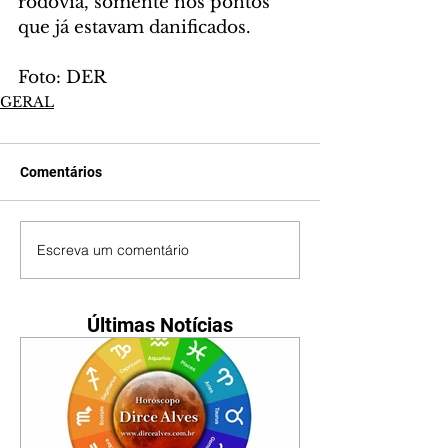
rodovia, somente nos pontos 
que já estavam danificados.
Foto: DER
GERAL
Comentários
Escreva um comentário
Últimas Notícias