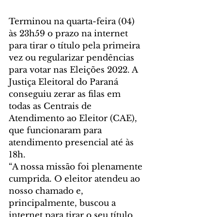
Terminou na quarta-feira (04) 
às 23h59 o prazo na internet 
para tirar o título pela primeira 
vez ou regularizar pendências 
para votar nas Eleições 2022. A 
Justiça Eleitoral do Paraná 
conseguiu zerar as filas em 
todas as Centrais de 
Atendimento ao Eleitor (CAE), 
que funcionaram para 
atendimento presencial até às 
18h. 
“A nossa missão foi plenamente 
cumprida. O eleitor atendeu ao 
nosso chamado e, 
principalmente, buscou a 
internet para tirar o seu título. 