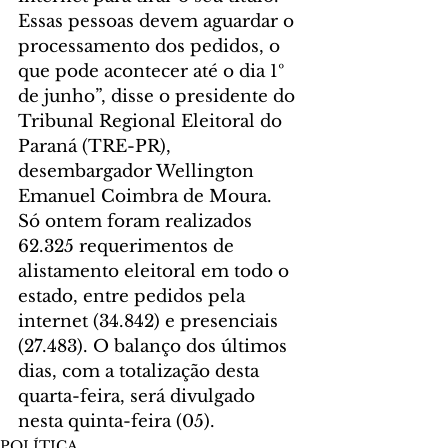
Essas pessoas devem aguardar o 
processamento dos pedidos, o 
que pode acontecer até o dia 1º 
de junho”, disse o presidente do 
Tribunal Regional Eleitoral do 
Paraná (TRE-PR), 
desembargador Wellington 
Emanuel Coimbra de Moura. 
Só ontem foram realizados 
62.325 requerimentos de 
alistamento eleitoral em todo o 
estado, entre pedidos pela 
internet (34.842) e presenciais 
(27.483). O balanço dos últimos 
dias, com a totalização desta 
quarta-feira, será divulgado 
nesta quinta-feira (05).
POLÍTICA