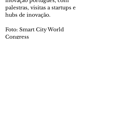
inovação português, com 
palestras, visitas a startups e 
hubs de inovação.
Foto: Smart City World 
Congress
GERAL
DESTAQUE
Comentários
Escreva um comentário
Últimas Notícias