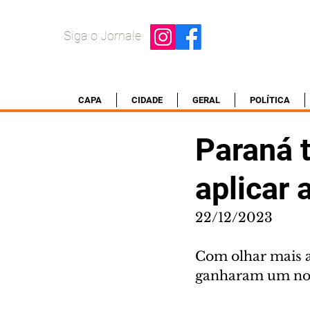
Siga o Jornale
CAPA
CIDADE
GERAL
POLÍTICA
Paraná t
aplicar 
22/12/2023
Com olhar mais 
ganharam um no