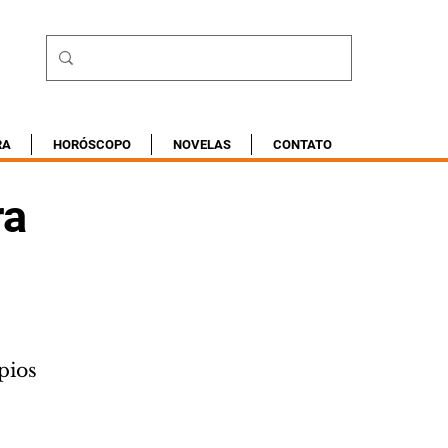
RA
HORÓSCOPO
NOVELAS
CONTATO
ra
pios 