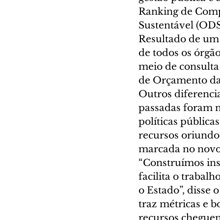
Ranking de Compe
Sustentável (ODS
Resultado de um 
de todos os órgão
meio de consulta
de Orçamento da 
Outros diferenci
passadas foram n
políticas pública
recursos oriundo
marcada no novo
“Construímos ins
facilita o trabal
o Estado”, disse 
traz métricas e b
recursos chegue