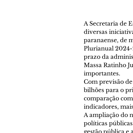
A Secretaria de 
diversas iniciati
paranaense, de m
Plurianual 2024-
prazo da adminis
Massa Ratinho Ju
importantes.
Com previsão de 
bilhões para o pr
comparação com a
indicadores, mais
A ampliação do 
políticas pública
gestão pública e 