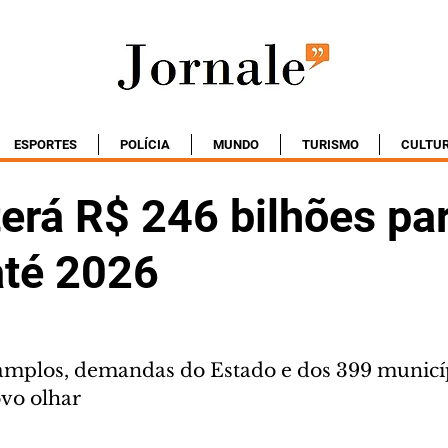
ESPORTES
POLÍCIA
MUNDO
TURISMO
CULTU
erá R$ 246 bilhões pa
até 2026
amplos, demandas do Estado e dos 399 municí
vo olhar