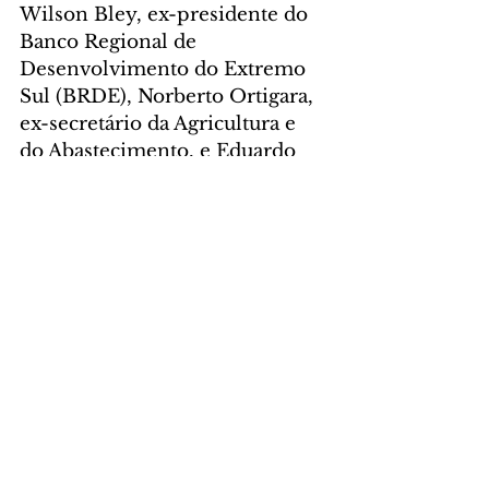
Wilson Bley, ex-presidente do 
Banco Regional de 
Desenvolvimento do Extremo 
Sul (BRDE), Norberto Ortigara, 
ex-secretário da Agricultura e 
do Abastecimento, e Eduardo 
Bekin, diretor-presidente da 
Invest Paraná.
POLÍTICA
Comentários
Escreva um comentário
Últimas Notícias