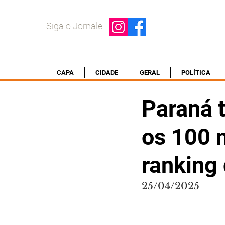
Siga o Jornale
CAPA
CIDADE
GERAL
POLÍTICA
Paraná 
os 100 
ranking
25/04/2025