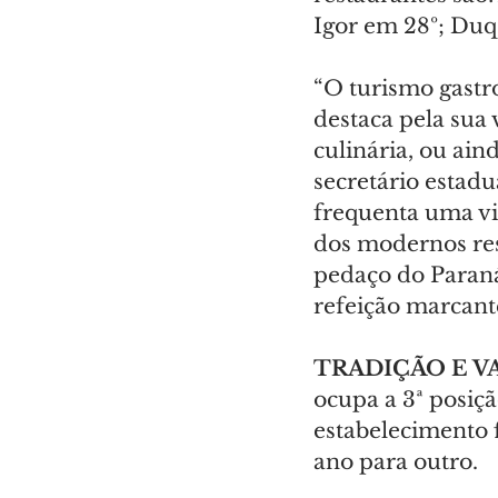
Igor em 28º; Duq 
“O turismo gastr
destaca pela sua
culinária, ou ain
secretário estadu
frequenta uma vi
dos modernos res
pedaço do Paraná
refeição marcant
TRADIÇÃO E V
ocupa a 3ª posiçã
estabelecimento 
ano para outro.