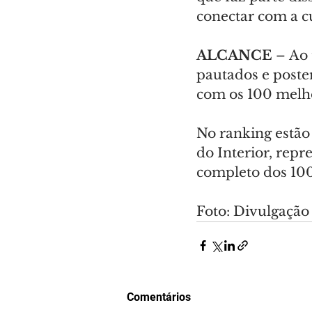
conectar com a cu
ALCANCE
 – Ao
pautados e poster
com os 100 melh
No ranking estão 
do Interior, repr
completo dos 100
Foto: Divulgaçã
Comentários