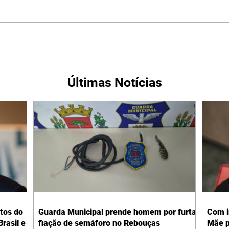
Últimas Notícias
tos do
Guarda Municipal prende homem por furtar
Com i
rasil e
fiação de semáforo no Rebouças
Mãe p