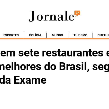
ESPORTES
POLÍCIA
MUNDO
TURISMO
CULTU
tem sete restaurantes 
melhores do Brasil, se
 da Exame