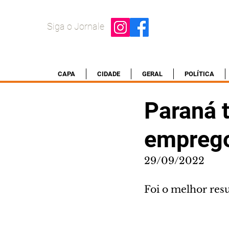
Siga o Jornale
CAPA
CIDADE
GERAL
POLÍTICA
Paraná 
emprego
29/09/2022
Foi o melhor res