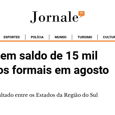
ESPORTES
POLÍCIA
MUNDO
TURISMO
CULTU
tem saldo de 15 mil
s formais em agosto
ultado entre os Estados da Região do Sul