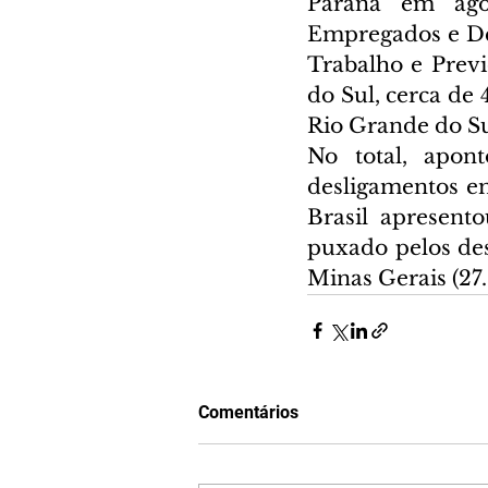
Paraná em ago
Empregados e De
Trabalho e Previ
do Sul, cerca de 
Rio Grande do Sul
No total, apont
desligamentos em
Brasil apresent
puxado pelos des
Minas Gerais (27
Comentários