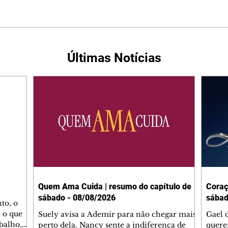
Últimas Notícias
Quem Ama Cuida | resumo do capítulo de
Coraç
sábado - 08/08/2026
sábad
to, o
 o que
Suely avisa a Ademir para não chegar mais
Gael 
balho,
perto dela. Nancy sente a indiferença de
quere