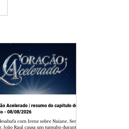
ão Acelerado | resumo do capítulo de
o - 08/08/2026
desabafa com Irene sobre Naiane. Sem
r, João Raul causa um tumulto durante