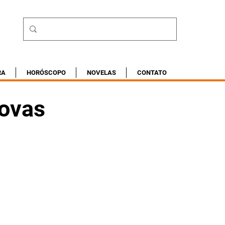
RA
HORÓSCOPO
NOVELAS
CONTATO
novas