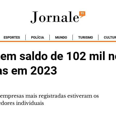
ESPORTES
POLÍCIA
MUNDO
TURISMO
CULTU
tem saldo de 102 mil 
as em 2023
 empresas mais registradas estiveram os 
ores individuais