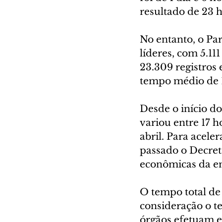
resultado de 23 h
No entanto, o Par
líderes, com 5.1
23.309 registros 
tempo médio de 1 
Desde o início d
variou entre 17 h
abril. Para acele
passado o Decret
econômicas da em
O tempo total de
consideração o te
órgãos efetuam e