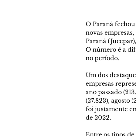
O Paraná fechou 
novas empresas, 
Paraná (Jucepar),
O número é a dif
no período.
Um dos destaques
empresas repres
ano passado (213
(27.823), agosto (
foi justamente e
de 2022.
Entre os tipos de