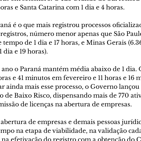
oras e Santa Catarina com 1 dia e 4 horas.
aná é o que mais registrou processos oficializa
11 registros, número menor apenas que São Paul
e tempo de 1 dia e 17 horas, e Minas Gerais (6.
dia e 19 horas).
o ano o Paraná mantém média abaixo de 1 dia.
oras e 41 minutos em fevereiro e 11 horas e 16 
rar ainda mais esse processo, o Governo lançou
o de Baixo Risco, dispensando mais de 770 ati
issão de licenças na abertura de empresas. 
 abertura de empresas e demais pessoas jurídic
mpo na etapa de viabilidade, na validação cada
 na efetivação do registro com a obtenção do C