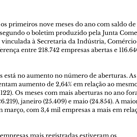
os primeiros nove meses do ano com saldo de 
segundo o boletim produzido pela Junta Comer
 vinculada à Secretaria da Indústria, Comércio 
erença entre 218.742 empresas abertas e 116.64
 está no aumento no número de aberturas. As 
entam aumento de 2,64% em relação ao mesmo
.122). Os meses com mais aberturas no ano fo
26.219), janeiro (25.409) e maio (24.854). A maio
m março, com 3,4 mil empresas a mais em rela
 empresas mais registradas estiveram os 