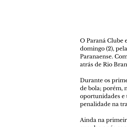
O Paraná Clube e
domingo (2), pel
Paranaense. Com o
atrás de Rio Bran
Durante os prime
de bola; porém, 
oportunidades e t
penalidade na tr
Ainda na primeira