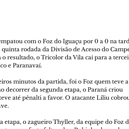
mpatou com o Foz do Iguaçu por 0 a 0 na tard
a quinta rodada da Divisão de Acesso do Camp
 resultado, o Tricolor da Vila cai para a tercei
co e Paranavaí.
iros minutos da partida, foi o Foz quem teve a
no decorrer da segunda etapa, o Paraná criou 
eve até pênalti a favor. O atacante Liliu cobrou
ave.
 etapa, o zagueiro Thyller, da equipe do Foz do