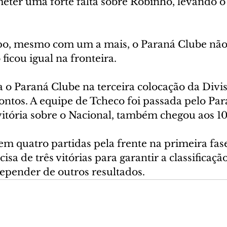
eter uma forte falta sobre Robinho, levando o
o, mesmo com um a mais, o Paraná Clube não
 ficou igual na fronteira.
 o Paraná Clube na terceira colocação da Divis
ontos. A equipe de Tcheco foi passada pelo Par
vitória sobre o Nacional, também chegou aos 1
m quatro partidas pela frente na primeira fas
sa de três vitórias para garantir a classificação
depender de outros resultados.