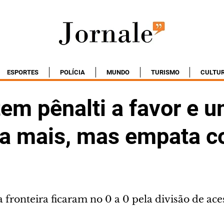
ESPORTES
POLÍCIA
MUNDO
TURISMO
CULTU
em pênalti a favor e 
 a mais, mas empata c
a fronteira ficaram no 0 a 0 pela divisão de ace