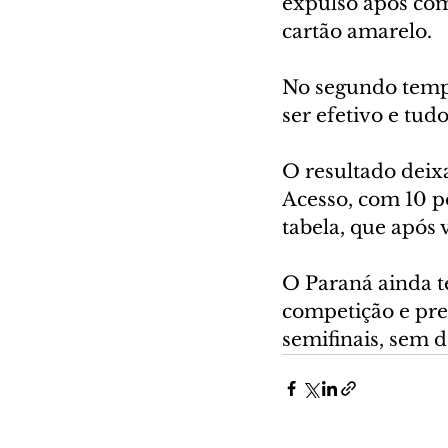
expulso após com
cartão amarelo.
No segundo temp
ser efetivo e tudo
O resultado deixa
Acesso, com 10 p
tabela, que após 
O Paraná ainda te
competição e preci
semifinais, sem 