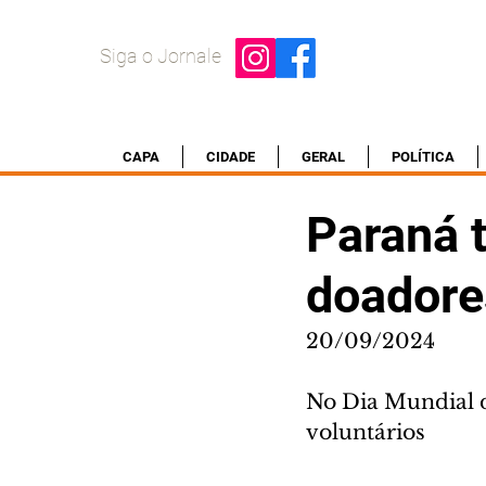
Siga o Jornale
CAPA
CIDADE
GERAL
POLÍTICA
Paraná 
doadore
20/09/2024
No Dia Mundial 
voluntários