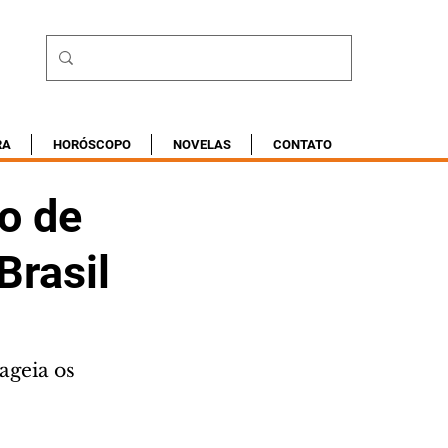
RA
HORÓSCOPO
NOVELAS
CONTATO
o de
Brasil
geia os 