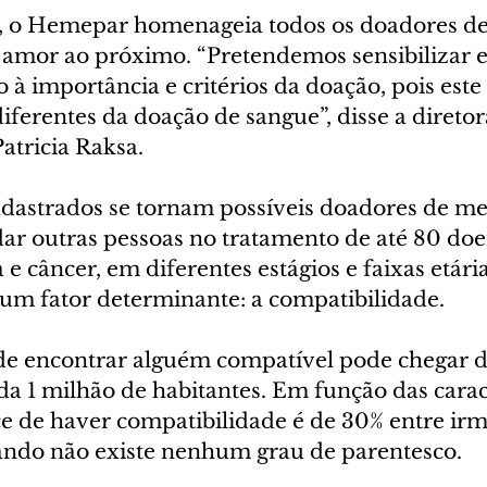
a, o Hemepar homenageia todos os doadores d
 amor ao próximo. “Pretendemos sensibilizar e 
à importância e critérios da doação, pois este 
ferentes da doação de sangue”, disse a diretor
atricia Raksa. 
adastrados se tornam possíveis doadores de me
ar outras pessoas no tratamento de até 80 do
e câncer, em diferentes estágios e faixas etári
 um fator determinante: a compatibilidade.
de encontrar alguém compatível pode chegar de
ada 1 milhão de habitantes. Em função das caract
e de haver compatibilidade é de 30% entre irmã
ndo não existe nenhum grau de parentesco.