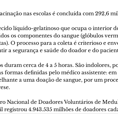
acinação nas escolas é concluída com 292,6 mil
ido líquido-gelatinoso que ocupa o interior do
idos os componentes do sangue (glóbulos verm
as). O processo para a coleta é criterioso e env
tir a segurança e saúde do doador e do paciente
 duram cerca de 4 a 5 horas. São indolores, p
s formas definidas pelo médico assistente: em 
elhante a uma doação de sangue, por um proce
ese.
ro Nacional de Doadores Voluntários de Medu
il registrou 4.943.535 milhões de doadores cad