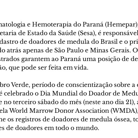
atologia e Hemoterapia do Paraná (Hemepar),
taria de Estado da Saúde (Sesa), é responsável
adastro de doadores de medula do Brasil e o pr
do atrás apenas de São Paulo e Minas Gerais. O
strados garantem ao Paraná uma posição de de
ão, que pode ser feita em vida.
ro Verde, período de conscientização sobre a 
, é celebrado o Dia Mundial do Doador de Medu
no terceiro sábado do mês (neste ano dia 21), a
pela World Marrow Donor Association (WMDA), 
e os registros de doadores de medula óssea, to
ões de doadores em todo o mundo.