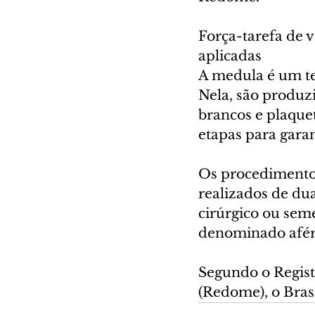
Força-tarefa de v
aplicadas
A medula é um tec
Nela, são produz
brancos e plaquet
etapas para garan
Os procedimentos
realizados de dua
cirúrgico ou sem
denominado afér
Segundo o Regist
(Redome), o Bras