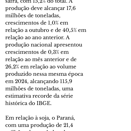
safra, com 15,2% do total. A 
produção deve alcançar 17,6 
milhões de toneladas, 
crescimentos de 1,0% em 
relação a outubro e de 40,5% em 
relação ao ano anterior. A 
produção nacional apresentou 
crescimentos de 0,3% em 
relação ao mês anterior e de 
26,2% em relação ao volume 
produzido nessa mesma época 
em 2024, alcançando 115,9 
milhões de toneladas, uma 
estimativa recorde da série 
histórica do IBGE.
Em relação à soja, o Paraná, 
com uma produção de 21,4 