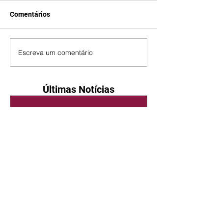
Comentários
Escreva um comentário
Últimas Notícias
Quem Ama Cuida | resumo
do capítulo de sábado -
08/08/2026