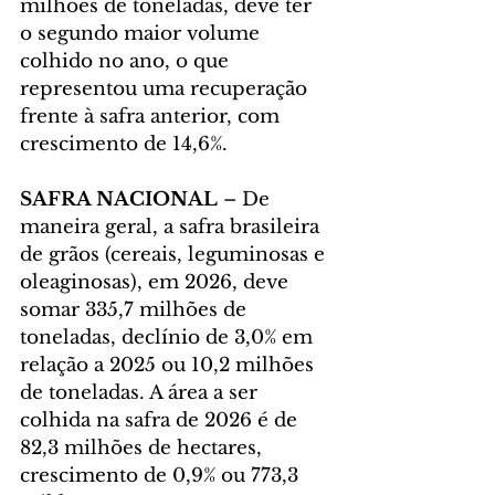
milhões de toneladas, deve ter 
o segundo maior volume 
colhido no ano, o que 
representou uma recuperação 
frente à safra anterior, com 
crescimento de 14,6%.
SAFRA NACIONAL
 – De 
maneira geral, a safra brasileira 
de grãos (cereais, leguminosas e 
oleaginosas), em 2026, deve 
somar 335,7 milhões de 
toneladas, declínio de 3,0% em 
relação a 2025 ou 10,2 milhões 
de toneladas. A área a ser 
colhida na safra de 2026 é de 
82,3 milhões de hectares, 
crescimento de 0,9% ou 773,3 