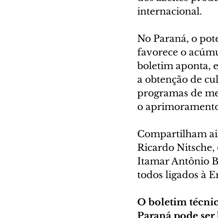
internacional.
No Paraná, o pote
favorece o acúmul
boletim aponta, 
a obtenção de cul
programas de mel
o aprimoramento 
Compartilham ain
Ricardo Nitsche,
Itamar Antônio B
todos ligados à 
O boletim técnic
Paraná pode ser