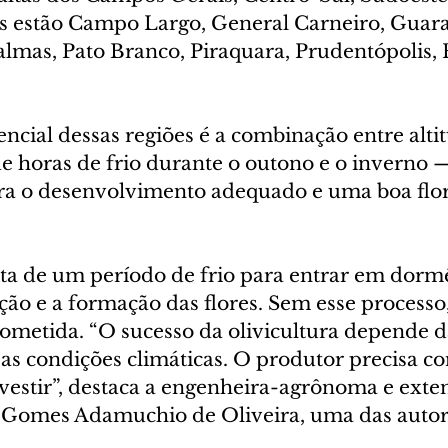
es estão Campo Largo, General Carneiro, Guar
almas, Pato Branco, Piraquara, Prudentópolis, 
encial dessas regiões é a combinação entre altit
e horas de frio durante o outono e o inverno —
ra o desenvolvimento adequado e uma boa flor
ita de um período de frio para entrar em dormê
ção e a formação das flores. Sem esse processo
ometida. “O sucesso da olivicultura depende d
e as condições climáticas. O produtor precisa c
nvestir”, destaca a engenheira-agrônoma e exten
 Gomes Adamuchio de Oliveira, uma das autor