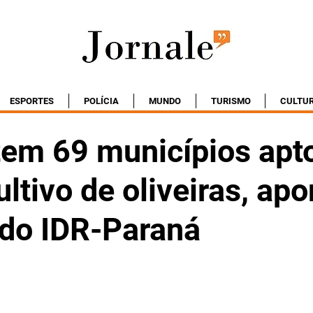
ESPORTES
POLÍCIA
MUNDO
TURISMO
CULTU
tem 69 municípios apt
ultivo de oliveiras, apo
 do IDR-Paraná