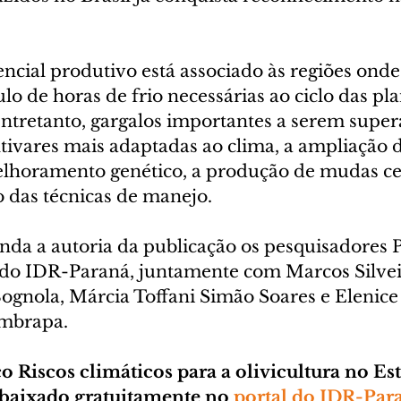
ncial produtivo está associado às regiões onde
o de horas de frio necessárias ao ciclo das pla
entretanto, gargalos importantes a serem supe
tivares mais adaptadas ao clima, a ampliação d
horamento genético, a produção de mudas cert
das técnicas de manejo.
da a autoria da publicação os pesquisadores P
 do IDR-Paraná, juntamente com Marcos Silvei
ognola, Márcia Toffani Simão Soares e Elenice 
Embrapa.
o Riscos climáticos para a olivicultura no Es
 baixado gratuitamente no 
portal do IDR-Par