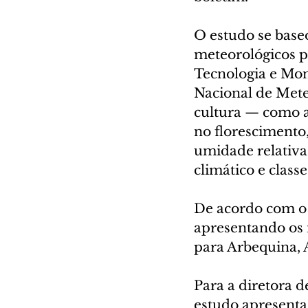
O estudo se base
meteorológicos p
Tecnologia e Mon
Nacional de Meteo
cultura — como a
no florescimento,
umidade relativa
climático e class
De acordo com o 
apresentando os 
para Arbequina, 
Para a diretora 
estudo apresenta