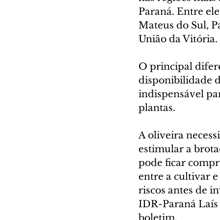
Paraná. Entre el
Mateus do Sul, P
União da Vitória.
O principal difer
disponibilidade d
indispensável pa
plantas.
A oliveira necess
estimular a brota
pode ficar compr
entre a cultivar 
riscos antes de i
IDR-Paraná Laís
boletim.