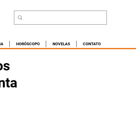
RA
HORÓSCOPO
NOVELAS
CONTATO
os
nta