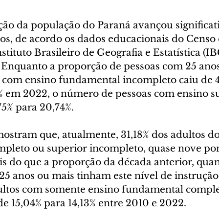
ução da população do Paraná avançou significa
nos, de acordo os dados educacionais do Censo 
stituto Brasileiro de Geografia e Estatística (I
). Enquanto a proporção de pessoas com 25 ano
 com ensino fundamental incompleto caiu de 
% em 2022, o número de pessoas com ensino su
5% para 20,74%.
ostram que, atualmente, 31,18% dos adultos d
pleto ou superior incompleto, quase nove pon
is do que a proporção da década anterior, qua
5 anos ou mais tinham este nível de instrução. 
ultos com somente ensino fundamental comple
de 15,04% para 14,13% entre 2010 e 2022.