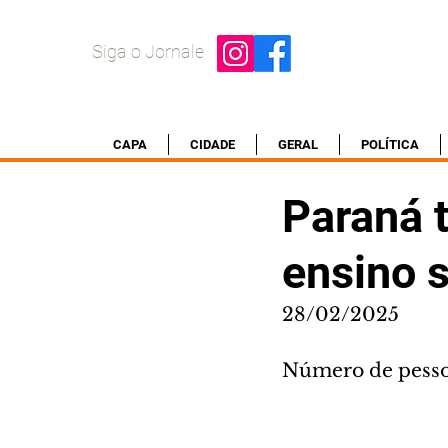
Siga o Jornale
CAPA
CIDADE
GERAL
POLÍTICA
Paraná 
ensino s
28/02/2025
Número de pesso