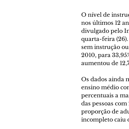
O nível de instr
nos últimos 12 a
divulgado pelo In
quarta-feira (26
sem instrução ou
2010, para 33,95
aumentou de 12,7
Os dados ainda m
ensino médio com
percentuais a ma
das pessoas com 2
proporção de ad
incompleto caiu 