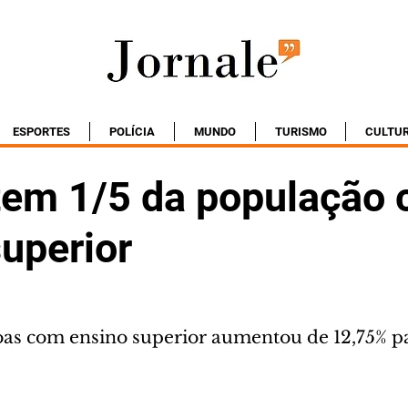
ESPORTES
POLÍCIA
MUNDO
TURISMO
CULTU
tem 1/5 da população
uperior
as com ensino superior aumentou de 12,75% p