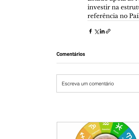
investir na estru
referência no País
Comentários
Escreva um comentário