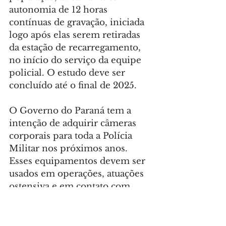
autonomia de 12 horas 
contínuas de gravação, iniciada 
logo após elas serem retiradas 
da estação de recarregamento, 
no início do serviço da equipe 
policial. O estudo deve ser 
concluído até o final de 2025.
O Governo do Paraná tem a 
intenção de adquirir câmeras 
corporais para toda a Polícia 
Militar nos próximos anos. 
Esses equipamentos devem ser 
usados em operações, atuações 
ostensiva e em contato com 
presos, perícias externas, buscas 
pessoais, veiculares ou 
domiciliares, nas intervenções e 