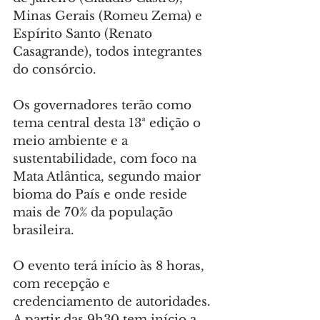
Minas Gerais (Romeu Zema) e 
Espírito Santo (Renato 
Casagrande), todos integrantes 
do consórcio.
Os governadores terão como 
tema central desta 13ª edição o 
meio ambiente e a 
sustentabilidade, com foco na 
Mata Atlântica, segundo maior 
bioma do País e onde reside 
mais de 70% da população 
brasileira.
O evento terá início às 8 horas, 
com recepção e 
credenciamento de autoridades. 
A partir das 9h30 tem início a 