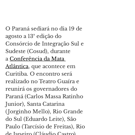
O Paraná sediará no dia 19 de 
agosto a 13ª edição do 
Consórcio de Integração Sul e 
Sudeste (Cosud), durante 
a 
Conferência da Mata 
Atlântica
, que acontece em 
Curitiba. O encontro será 
realizado no Teatro Guaíra e 
reunirá os governadores do 
Paraná (Carlos Massa Ratinho 
Junior), Santa Catarina 
(Jorginho Mello), Rio Grande 
do Sul (Eduardo Leite), São 
Paulo (Tarcísio de Freitas), Rio 
de Janeiro (Cláudio Castro), 