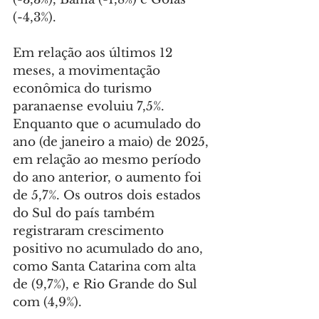
(-4,3%).
Em relação aos últimos 12 
meses, a movimentação 
econômica do turismo 
paranaense evoluiu 7,5%. 
Enquanto que o acumulado do 
ano (de janeiro a maio) de 2025, 
em relação ao mesmo período 
do ano anterior, o aumento foi 
de 5,7%. Os outros dois estados 
do Sul do país também 
registraram crescimento 
positivo no acumulado do ano, 
como Santa Catarina com alta 
de (9,7%), e Rio Grande do Sul 
com (4,9%).