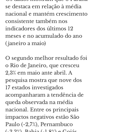
se destaca em relação à média 
nacional e mantém crescimento 
consistente também nos 
indicadores dos últimos 12 
meses e no acumulado do ano 
(janeiro a maio)
O segundo melhor resultado foi 
o Rio de Janeiro, que cresceu 
2,3% em maio ante abril. A 
pesquisa mostra que nove dos 
17 estados investigados 
acompanharam a tendência de 
queda observada na média 
nacional. Entre os principais 
impactos negativos estão São 
Paulo (-2,7%), Pernambuco 
(-3,3%), Bahia (-1,8%) e Goiás 