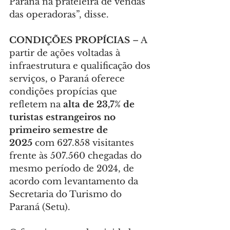
Paraná na prateleira de vendas 
das operadoras”, disse.
CONDIÇÕES PROPÍCIAS
 – A 
partir de ações voltadas à 
infraestrutura e qualificação dos 
serviços, o Paraná oferece 
condições propícias que 
refletem na
 alta de 23,7% de 
turistas estrangeiros no 
primeiro semestre de 
2025 
com 627.858 visitantes 
frente às 507.560 chegadas do 
mesmo período de 2024, de 
acordo com levantamento da 
Secretaria do Turismo do 
Paraná (Setu).