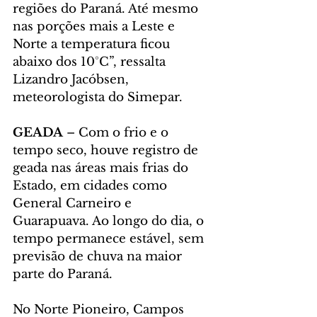
regiões do Paraná. Até mesmo 
nas porções mais a Leste e 
Norte a temperatura ficou 
abaixo dos 10°C”, ressalta 
Lizandro Jacóbsen, 
meteorologista do Simepar.
GEADA
 – Com o frio e o 
tempo seco, houve registro de 
geada nas áreas mais frias do 
Estado, em cidades como 
General Carneiro e 
Guarapuava. Ao longo do dia, o 
tempo permanece estável, sem 
previsão de chuva na maior 
parte do Paraná. 
No Norte Pioneiro, Campos 