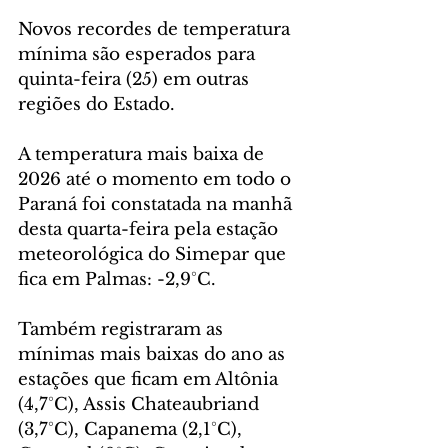
Novos recordes de temperatura 
mínima são esperados para 
quinta-feira (25) em outras 
regiões do Estado.
A temperatura mais baixa de 
2026 até o momento em todo o 
Paraná foi constatada na manhã 
desta quarta-feira pela estação 
meteorológica do Simepar que 
fica em Palmas: -2,9°C.
Também registraram as 
mínimas mais baixas do ano as 
estações que ficam em Altônia 
(4,7°C), Assis Chateaubriand 
(3,7°C), Capanema (2,1°C), 