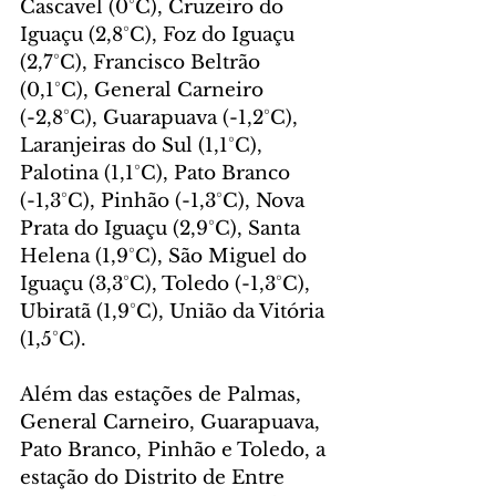
Cascavel (0°C), Cruzeiro do 
Iguaçu (2,8°C), Foz do Iguaçu 
(2,7°C), Francisco Beltrão 
(0,1°C), General Carneiro 
(-2,8°C), Guarapuava (-1,2°C), 
Laranjeiras do Sul (1,1°C), 
Palotina (1,1°C), Pato Branco 
(-1,3°C), Pinhão (-1,3°C), Nova 
Prata do Iguaçu (2,9°C), Santa 
Helena (1,9°C), São Miguel do 
Iguaçu (3,3°C), Toledo (-1,3°C), 
Ubiratã (1,9°C), União da Vitória 
(1,5°C).
Além das estações de Palmas, 
General Carneiro, Guarapuava, 
Pato Branco, Pinhão e Toledo, a 
estação do Distrito de Entre 