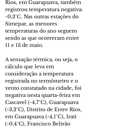
Rios, em Guarapuava, também 
registrou temperatura negativa: 
-0,3°C. Nas outras estações do 
Simepar, as menores 
temperaturas do ano seguem 
sendo as que ocorreram entre 
11 e 13 de maio.
A sensação térmica, ou seja, o 
cálculo que leva em 
consideração a temperatura 
registrada no termômetro e o 
vento constatado na cidade, foi 
negativa nesta quarta-feira em 
Cascavel (-4,7°C), Guarapuava 
(-3,2°C), Distrito de Entre Rios, 
em Guarapuava (-4,1°C), Irati 
(-0,4°C), Francisco Beltrão 