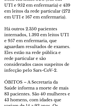
UTI e 952 em enfermaria) e 439 
em leitos da rede particular (272 
em UTI e 167 em enfermaria). 
Há outros 2.350 pacientes 
internados, 1.393 em leitos UTI 
e 957 em enfermaria, que 
aguardam resultados de exames. 
Eles estão na rede pública e 
rede particular e são 
considerados casos suspeitos de 
infecção pelo Sars-CoV-2. 
ÓBITOS – A Secretaria da 
Saúde informa a morte de mais 
83 pacientes. São 40 mulheres e 
43 homens, com idades que 
variam de 14 a 93 anos. Os 