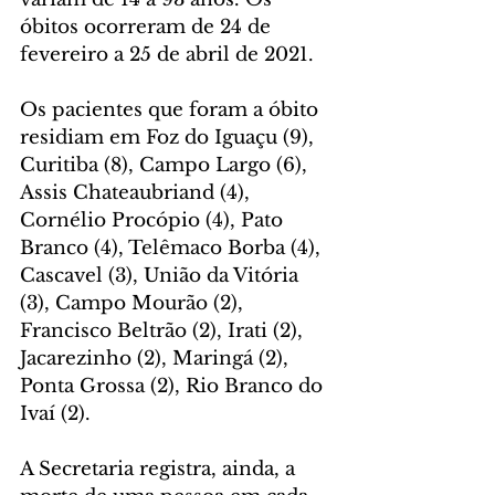
óbitos ocorreram de 24 de 
fevereiro a 25 de abril de 2021.
Os pacientes que foram a óbito 
residiam em Foz do Iguaçu (9), 
Curitiba (8), Campo Largo (6), 
Assis Chateaubriand (4), 
Cornélio Procópio (4), Pato 
Branco (4), Telêmaco Borba (4), 
Cascavel (3), União da Vitória 
(3), Campo Mourão (2), 
Francisco Beltrão (2), Irati (2), 
Jacarezinho (2), Maringá (2), 
Ponta Grossa (2), Rio Branco do 
Ivaí (2).
A Secretaria registra, ainda, a 