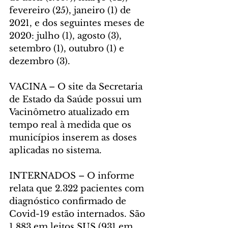
fevereiro (25), janeiro (1) de 
2021, e dos seguintes meses de 
2020: julho (1), agosto (3), 
setembro (1), outubro (1) e 
dezembro (3).
VACINA – O site da Secretaria 
de Estado da Saúde possui um 
Vacinômetro atualizado em 
tempo real à medida que os 
municípios inserem as doses 
aplicadas no sistema.
INTERNADOS – O informe 
relata que 2.322 pacientes com 
diagnóstico confirmado de 
Covid-19 estão internados. São 
1.883 em leitos SUS (931 em 