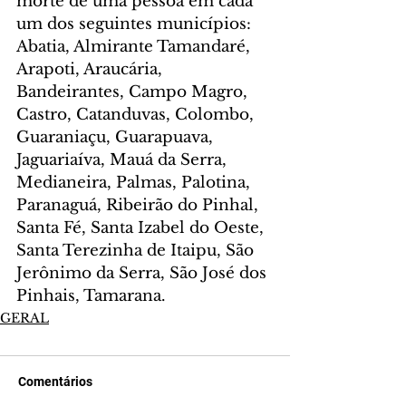
morte de uma pessoa em cada 
um dos seguintes municípios: 
Abatia, Almirante Tamandaré, 
Arapoti, Araucária, 
Bandeirantes, Campo Magro, 
Castro, Catanduvas, Colombo, 
Guaraniaçu, Guarapuava, 
Jaguariaíva, Mauá da Serra, 
Medianeira, Palmas, Palotina, 
Paranaguá, Ribeirão do Pinhal, 
Santa Fé, Santa Izabel do Oeste, 
Santa Terezinha de Itaipu, São 
Jerônimo da Serra, São José dos 
Pinhais, Tamarana.
GERAL
Comentários