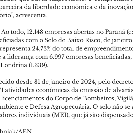
parceira da liberdade econômica e da inovação
rio”, acrescenta.
 Ao todo, 12.148 empresas abertas no Paraná (e
ficiadas com o Selo de Baixo Risco, de janeiro
epresenta 24,73% do total de empreendimentos
 a liderança com 6.997 empresas beneficiadas,
 Londrina (1.339).
ecido desde 31 de janeiro de 2024, pelo decreto
71 atividades econômicas da emissão de alvarás
licenciamentos do Corpo de Bombeiros, Vigilâ
mbiente e Defesa Agropecuária. O selo não se a
res individuais (MEI), que já são dispensados
ubniak/AEN