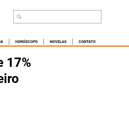
RA
HORÓSCOPO
NOVELAS
CONTATO
de 17%
eiro