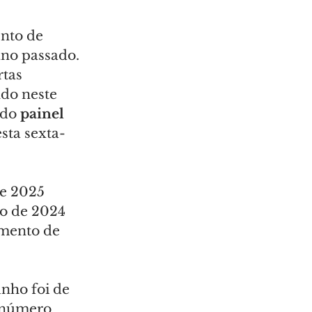
nto de 
no passado. 
tas 
ldo neste 
do 
painel 
sta sexta-
e 2025 
o de 2024 
umento de 
nho foi de 
 número 