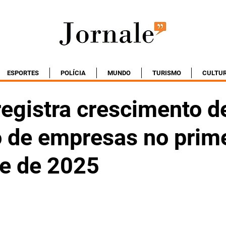
ESPORTES
POLÍCIA
MUNDO
TURISMO
CULTU
registra crescimento 
o de empresas no prim
e de 2025