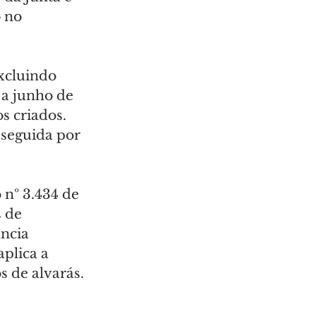
 no 
xcluindo 
 a junho de 
 criados. 
 seguida por 
 nº 3.434 de 
 de 
ncia 
plica a 
 de alvarás.