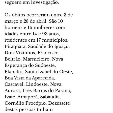
seguem em investigação.
Os óbitos ocorreram entre 3 de 
março e 28 de abril. São 10 
homens e 16 mulheres com 
idades entre 14 e 93 anos, 
residentes em 17 municípios: 
Piraquara, Saudade do Iguaçu, 
Dois Vizinhos, Francisco 
Beltrão, Marmeleiro, Nova 
Esperança do Sudoeste, 
Planalto, Santa Izabel do Oeste, 
Boa Vista da Aparecida, 
Cascavel, Lindoeste, Nova 
Aurora, Três Barras do Paraná, 
Ivaté, Amaporã, Sabaudia, 
Cornélio Procópio. Dezessete 
destas pessoas tinham 