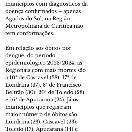
municípios com diagnósticos da 
doença confirmados – apenas 
Agudos do Sul, na Região 
Metropolitana de Curitiba não 
tem conformações.
Em relação aos óbitos por 
dengue, do período 
epidemiológico 2023/2024, as 
Regionais com mais mortes são 
a 10ª de Cascavel (38), 17ª de 
Londrina (37), 8ª de Francisco 
Beltrão (30), 20ª de Toledo (28) 
e 16ª de Apucarana (24). Já os 
municípios que registram 
maior número de óbitos são 
Londrina (23), Cascavel (23), 
Toledo (17), Apucarana (14) e 