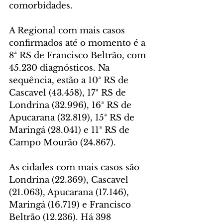
comorbidades.
A Regional com mais casos 
confirmados até o momento é a 
8ª RS de Francisco Beltrão, com 
45.230 diagnósticos. Na 
sequência, estão a 10ª RS de 
Cascavel (43.458), 17ª RS de 
Londrina (32.996), 16ª RS de 
Apucarana (32.819), 15ª RS de 
Maringá (28.041) e 11ª RS de 
Campo Mourão (24.867).
As cidades com mais casos são 
Londrina (22.369), Cascavel 
(21.063), Apucarana (17.146), 
Maringá (16.719) e Francisco 
Beltrão (12.236). Há 398 