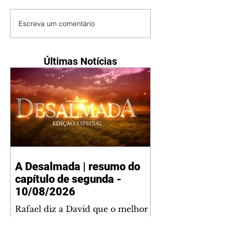
Escreva um comentário
Últimas Notícias
A Desalmada | resumo do
capítulo de segunda -
10/08/2026
Rafael diz a David que o melhor
será não procurar mais a