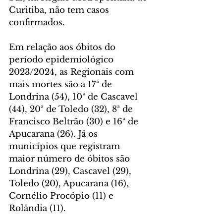
Curitiba, não tem casos 
confirmados.
Em relação aos óbitos do 
período epidemiológico 
2023/2024, as Regionais com 
mais mortes são a 17ª de 
Londrina (54), 10ª de Cascavel 
(44), 20ª de Toledo (32), 8ª de 
Francisco Beltrão (30) e 16ª de 
Apucarana (26). Já os 
municípios que registram 
maior número de óbitos são 
Londrina (29), Cascavel (29), 
Toledo (20), Apucarana (16), 
Cornélio Procópio (11) e 
Rolândia (11).