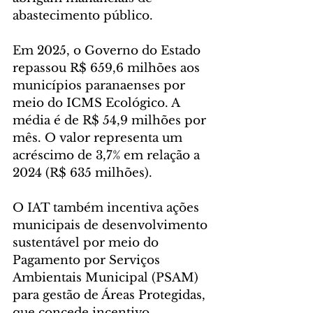
abastecimento público.
Em 2025, o Governo do Estado 
repassou R$ 659,6 milhões aos 
municípios paranaenses por 
meio do ICMS Ecológico. A 
média é de R$ 54,9 milhões por 
mês. O valor representa um 
acréscimo de 3,7% em relação a 
2024 (R$ 635 milhões).
O IAT também incentiva ações 
municipais de desenvolvimento 
sustentável por meio do 
Pagamento por Serviços 
Ambientais Municipal (PSAM) 
para gestão de Áreas Protegidas, 
que concede incentivo 