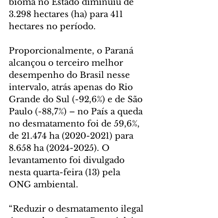
bioma no Estado diminuiu de 
3.298 hectares (ha) para 411 
hectares no período.
Proporcionalmente, o Paraná 
alcançou o terceiro melhor 
desempenho do Brasil nesse 
intervalo, atrás apenas do Rio 
Grande do Sul (-92,6%) e de São 
Paulo (-88,7%) – no País a queda 
no desmatamento foi de 59,6%, 
de 21.474 ha (2020-2021) para 
8.658 ha (2024-2025). O 
levantamento foi divulgado 
nesta quarta-feira (13) pela 
ONG ambiental.
“Reduzir o desmatamento ilegal 