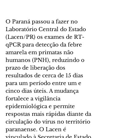
O Paraná passou a fazer no 
Laboratório Central do Estado 
(Lacen/PR) os exames de RT-
qPCR para detecção da febre 
amarela em primatas não 
humanos (PNH), reduzindo o 
prazo de liberação dos 
resultados de cerca de 15 dias 
para um período entre um e 
cinco dias úteis. A mudança 
fortalece a vigilância 
epidemiológica e permite 
respostas mais rápidas diante da 
circulação do vírus no território 
paranaense. O Lacen é 
vinculado à Secretaria de Estado 