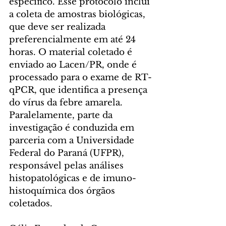
específico. Esse protocolo inclui 
a coleta de amostras biológicas, 
que deve ser realizada 
preferencialmente em até 24 
horas. O material coletado é 
enviado ao Lacen/PR, onde é 
processado para o exame de RT-
qPCR, que identifica a presença 
do vírus da febre amarela. 
Paralelamente, parte da 
investigação é conduzida em 
parceria com a Universidade 
Federal do Paraná (UFPR), 
responsável pelas análises 
histopatológicas e de imuno-
histoquímica dos órgãos 
coletados.