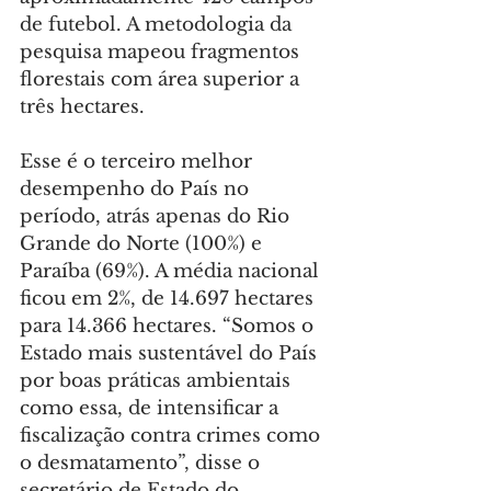
de futebol. A metodologia da 
pesquisa mapeou fragmentos 
florestais com área superior a 
três hectares.
Esse é o terceiro melhor 
desempenho do País no 
período, atrás apenas do Rio 
Grande do Norte (100%) e 
Paraíba (69%). A média nacional 
ficou em 2%, de 14.697 hectares 
para 14.366 hectares. “Somos o 
Estado mais sustentável do País 
por boas práticas ambientais 
como essa, de intensificar a 
fiscalização contra crimes como 
o desmatamento”, disse o 
secretário de Estado do 