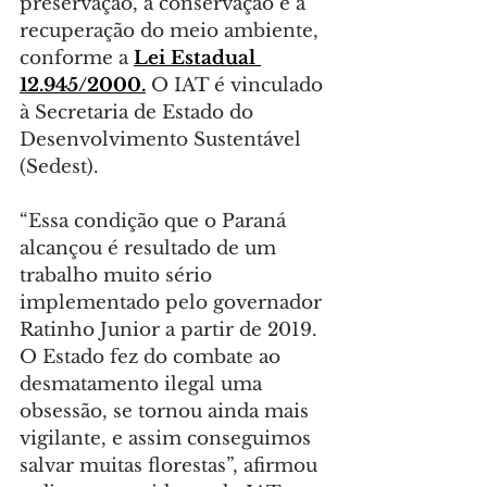
preservação, a conservação e a 
recuperação do meio ambiente, 
conforme a 
Lei Estadual 
12.945/2000.
 O IAT é vinculado 
à Secretaria de Estado do 
Desenvolvimento Sustentável 
(Sedest).
“Essa condição que o Paraná 
alcançou é resultado de um 
trabalho muito sério 
implementado pelo governador 
Ratinho Junior a partir de 2019. 
O Estado fez do combate ao 
desmatamento ilegal uma 
obsessão, se tornou ainda mais 
vigilante, e assim conseguimos 
salvar muitas florestas”, afirmou 