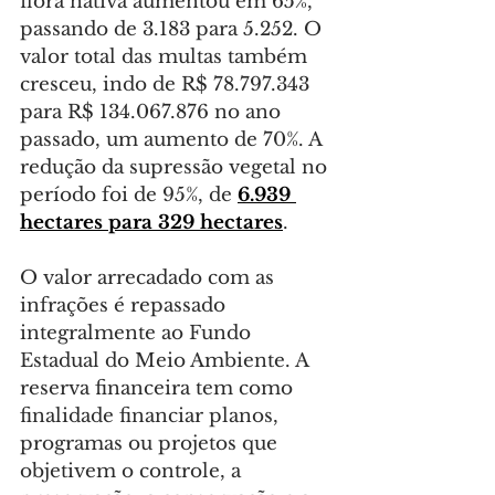
flora nativa aumentou em 65%, 
passando de 3.183 para 5.252. O 
valor total das multas também 
cresceu, indo de R$ 78.797.343 
para R$ 134.067.876 no ano 
passado, um aumento de 70%. A 
redução da supressão vegetal no 
período foi de 95%, de 
6.939 
hectares para 329 hectares
.
O valor arrecadado com as 
infrações é repassado 
integralmente ao Fundo 
Estadual do Meio Ambiente. A 
reserva financeira tem como 
finalidade financiar planos, 
programas ou projetos que 
objetivem o controle, a 