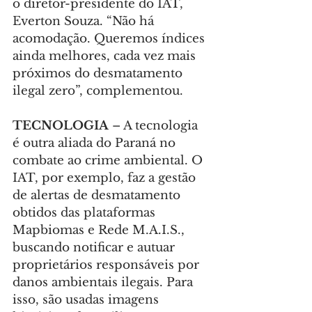
o diretor-presidente do IAT, 
Everton Souza. “Não há 
acomodação. Queremos índices 
ainda melhores, cada vez mais 
próximos do desmatamento 
ilegal zero”, complementou.
TECNOLOGIA
 – A tecnologia 
é outra aliada do Paraná no 
combate ao crime ambiental. O 
IAT, por exemplo, faz a gestão 
de alertas de desmatamento 
obtidos das plataformas 
Mapbiomas e Rede M.A.I.S., 
buscando notificar e autuar 
proprietários responsáveis por 
danos ambientais ilegais. Para 
isso, são usadas imagens 