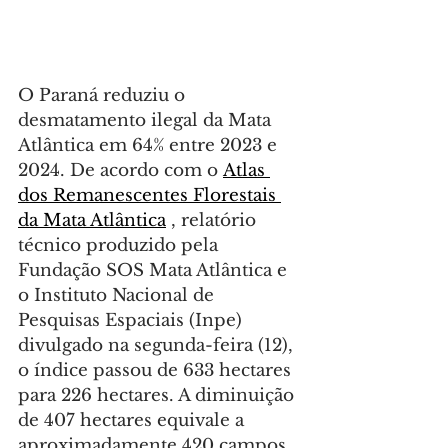
O Paraná reduziu o 
desmatamento ilegal da Mata 
Atlântica em 64% entre 2023 e 
2024. De acordo com o 
Atlas 
dos Remanescentes Florestais 
da Mata Atlântica
 , relatório 
técnico produzido pela 
Fundação SOS Mata Atlântica e 
o Instituto Nacional de 
Pesquisas Espaciais (Inpe) 
divulgado na segunda-feira (12), 
o índice passou de 633 hectares 
para 226 hectares. A diminuição 
de 407 hectares equivale a 
aproximadamente 420 campos 