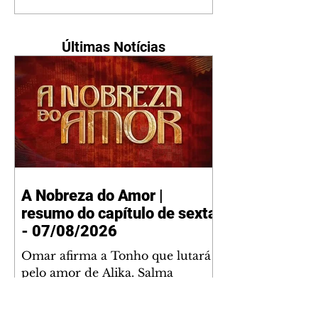
Últimas Notícias
A Nobreza do Amor |
resumo do capítulo de sexta
- 07/08/2026
Omar afirma a Tonho que lutará
pelo amor de Alika. Salma
repreende Miguel e Fátima por
terem sido rudes com Omar.