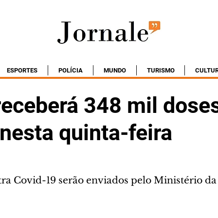
ESPORTES
POLÍCIA
MUNDO
TURISMO
CULTU
receberá 348 mil dose
nesta quinta-feira
ra Covid-19 serão enviados pelo Ministério d