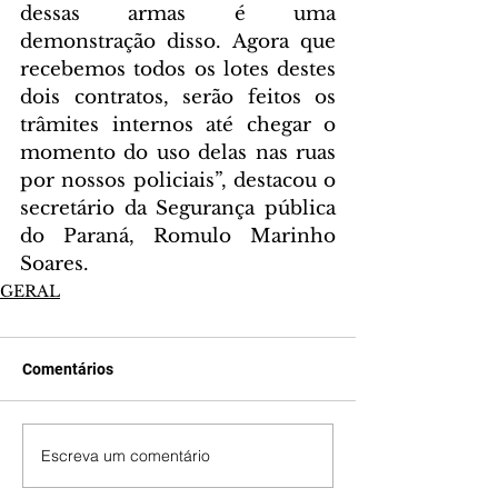
dessas armas é uma 
demonstração disso. Agora que 
recebemos todos os lotes destes 
dois contratos, serão feitos os 
trâmites internos até chegar o 
momento do uso delas nas ruas 
por nossos policiais”, destacou o 
secretário da Segurança pública 
do Paraná, Romulo Marinho 
Soares.
GERAL
Comentários
Escreva um comentário