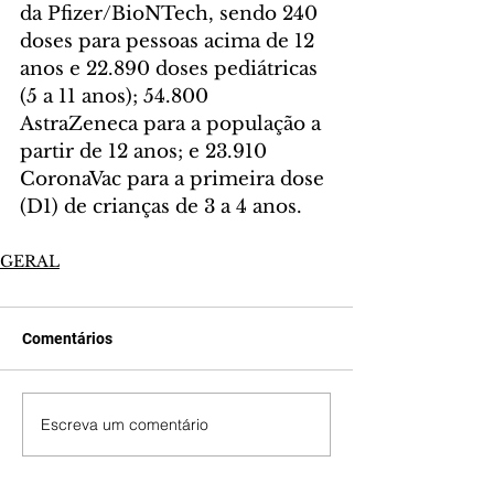
da Pfizer/BioNTech, sendo 240 
doses para pessoas acima de 12 
anos e 22.890 doses pediátricas 
(5 a 11 anos); 54.800 
AstraZeneca para a população a 
partir de 12 anos; e 23.910 
CoronaVac para a primeira dose 
(D1) de crianças de 3 a 4 anos.
GERAL
Comentários
Escreva um comentário