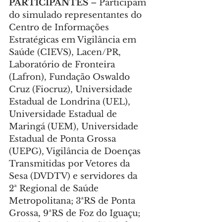
PARTICIPANTES
 – Participam 
do simulado representantes do 
Centro de Informações 
Estratégicas em Vigilância em 
Saúde (CIEVS), Lacen/PR, 
Laboratório de Fronteira 
(Lafron), Fundação Oswaldo 
Cruz (Fiocruz), Universidade 
Estadual de Londrina (UEL), 
Universidade Estadual de 
Maringá (UEM), Universidade 
Estadual de Ponta Grossa 
(UEPG), Vigilância de Doenças 
Transmitidas por Vetores da 
Sesa (DVDTV) e servidores da 
2ª Regional de Saúde 
Metropolitana; 3ªRS de Ponta 
Grossa, 9ªRS de Foz do Iguaçu; 