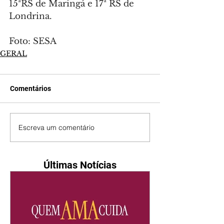
15ªRS de Maringá e 17ª RS de 
Londrina.
Foto: SESA
GERAL
Comentários
Escreva um comentário
Últimas Notícias