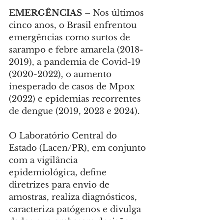
EMERGÊNCIAS 
– Nos últimos 
cinco anos, o Brasil enfrentou 
emergências como surtos de 
sarampo e febre amarela (2018-
2019), a pandemia de Covid-19 
(2020-2022), o aumento 
inesperado de casos de Mpox 
(2022) e epidemias recorrentes 
de dengue (2019, 2023 e 2024).
O Laboratório Central do 
Estado (Lacen/PR), em conjunto 
com a vigilância 
epidemiológica, define 
diretrizes para envio de 
amostras, realiza diagnósticos, 
caracteriza patógenos e divulga 