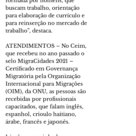
formada por homens, que 
buscam trabalho, orientação 
para elaboração de currículo e 
para reinserção no mercado de 
trabalho”, destaca.
ATENDIMENTOS – No Ceim, 
que recebeu no ano passado o 
selo MigraCidades 2021 – 
Certificado em Governança 
Migratória pela Organização 
Internacional para Migrações 
(OIM), da ONU, as pessoas são 
recebidas por profissionais 
capacitados, que falam inglês, 
espanhol, crioulo haitiano, 
árabe, francês e japonês.