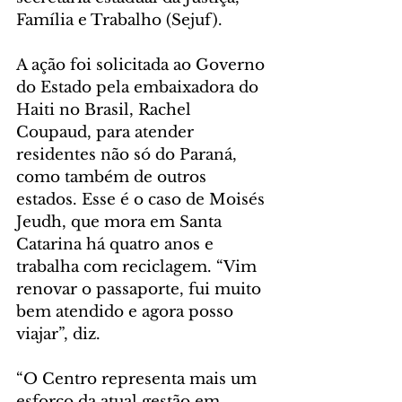
Família e Trabalho (Sejuf).
A ação foi solicitada ao Governo 
do Estado pela embaixadora do 
Haiti no Brasil, Rachel 
Coupaud, para atender 
residentes não só do Paraná, 
como também de outros 
estados. Esse é o caso de Moisés 
Jeudh, que mora em Santa 
Catarina há quatro anos e 
trabalha com reciclagem. “Vim 
renovar o passaporte, fui muito 
bem atendido e agora posso 
viajar”, diz.
“O Centro representa mais um 
esforço da atual gestão em 