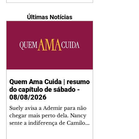
Últimas Notícias
Quem Ama Cuida | resumo
do capítulo de sábado -
08/08/2026
Suely avisa a Ademir para não
chegar mais perto dela. Nancy
sente a indiferença de Camilo.
Tiago diz a Ingrid que ela não
tem competência para presidir a