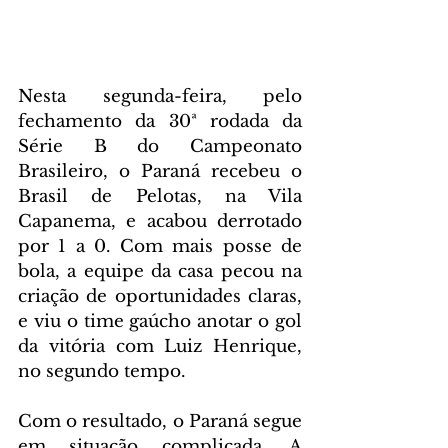
Nesta segunda-feira, pelo 
fechamento da 30ª rodada da 
Série B do Campeonato 
Brasileiro, o Paraná recebeu o 
Brasil de Pelotas, na Vila 
Capanema, e acabou derrotado 
por 1 a 0. Com mais posse de 
bola, a equipe da casa pecou na 
criação de oportunidades claras, 
e viu o time gaúcho anotar o gol 
da vitória com Luiz Henrique, 
no segundo tempo.
Com o resultado, o Paraná segue 
em situação complicada. A 