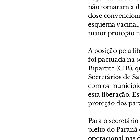
não tomaram a do
dose convencional
esquema vacinal,
maior proteção n
A posição pela li
foi pactuada na 
Bipartite (CIB),
Secretários de S
com os município
esta liberação. 
proteção dos par
Para o secretário
pleito do Paraná 
operacional nas d