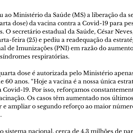
ou ao Ministério da Saúde (MS) a liberação da 
arta dose) da vacina contra a Covid-19 para pe
. O secretário estadual da Saúde, César Neves
arta-feira (25) e pediu a readequação da estraté
l de Imunizações (PNI) em razão do aumento 
síndromes respiratórias.
uarta dose é autorizada pelo Ministério apena
de 60 anos. “Hoje a vacina é a nossa única estra
à Covid-19. Por isso, reforçamos constantement
acinação. Os casos têm aumentado nos últimos 
r e ampliar o segundo reforço ao maior númer
.
 sistema nacional, cerca de 4,3 milhões de pa