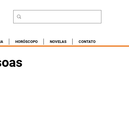
RA
HORÓSCOPO
NOVELAS
CONTATO
soas