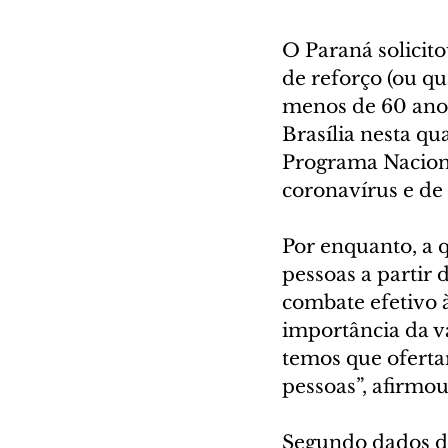
O Paraná solicit
de reforço (ou qu
menos de 60 anos
Brasília nesta qu
Programa Naciona
coronavírus e de 
Por enquanto, a q
pessoas a partir 
combate efetivo 
importância da v
temos que oferta
pessoas”, afirmou
Segundo dados do