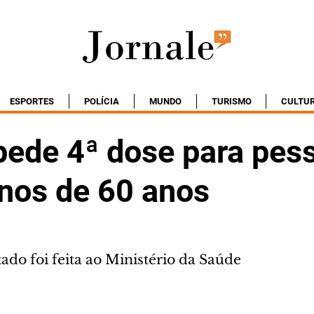
ESPORTES
POLÍCIA
MUNDO
TURISMO
CULTU
pede 4ª dose para pes
os de 60 anos
tado foi feita ao Ministério da Saúde