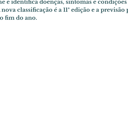
e e identifica doenças, sintomas e condiçõe
ova classificação é a 11ª edição e a previsão 
 o fim do ano.