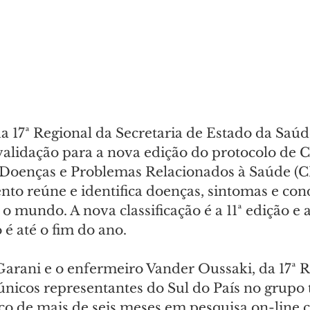
 17ª Regional da Secretaria de Estado da Saúde
alidação para a nova edição do protocolo de Cl
 Doenças e Problemas Relacionados à Saúde (CI
nto reúne e identifica doenças, sintomas e con
 mundo. A nova classificação é a 11ª edição e a
 é até o fim do ano.
arani e o enfermeiro Vander Oussaki, da 17ª R
únicos representantes do Sul do País no grupo 
rço de mais de seis meses em pesquisa on-line 