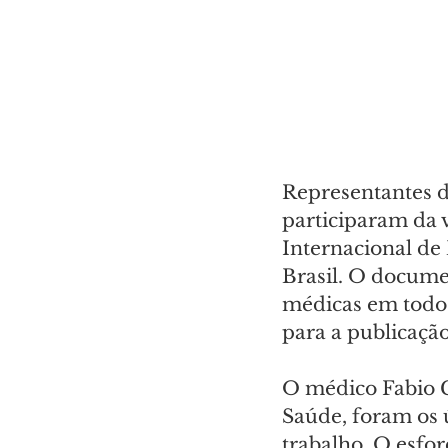
Representantes da
participaram da v
Internacional de
Brasil. O docume
médicas em todo o
para a publicação
O médico Fabio G
Saúde, foram os 
trabalho. O esfo