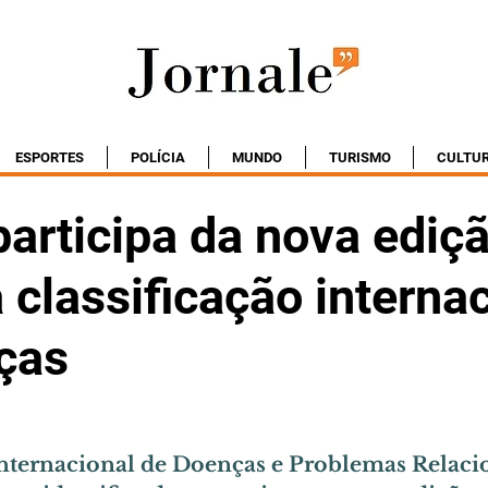
ESPORTES
POLÍCIA
MUNDO
TURISMO
CULTU
articipa da nova ediç
 classificação interna
ças
Internacional de Doenças e Problemas Relaci