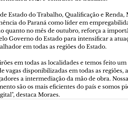
o de Estado do Trabalho, Qualificação e Renda,
ência do Paraná como líder em empregabilida
 quanto no mês de outubro, reforça a importâ
elo Governo do Estado para intensificar a atua
alhador em todas as regiões do Estado.
rões em todas as localidades e temos feito um 
 vagas disponibilizadas em todas as regiões, a
adores a intermediação da mão de obra. Nossa
ento são os mais eficientes do país e somos pi
gital", destaca Moraes.