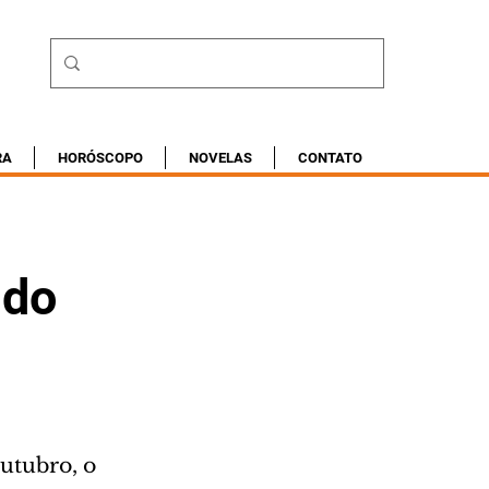
RA
HORÓSCOPO
NOVELAS
CONTATO
 do
utubro, o 