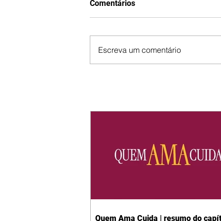
Comentários
Escreva um comentário
Quem Ama Cuida | resumo do capít