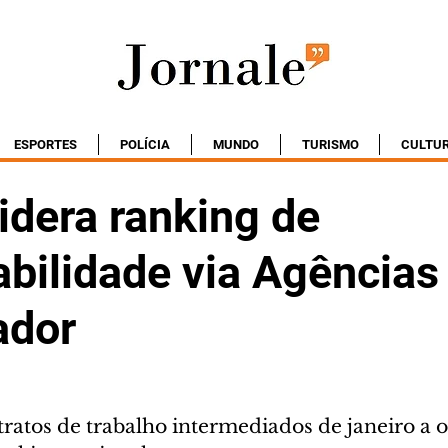
ESPORTES
POLÍCIA
MUNDO
TURISMO
CULTU
idera ranking de
bilidade via Agências
ador
ratos de trabalho intermediados de janeiro a o