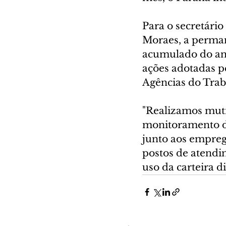
Para o secretári
Moraes, a perman
acumulado do ano
ações adotadas p
Agências do Trab
"Realizamos muti
monitoramento de
junto aos empreg
postos de atendim
uso da carteira di