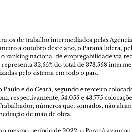
ratos de trabalho intermediados pelas Agência
neiro a outubro deste ano, o Paraná lidera, pe
 o ranking nacional de empregabilidade via re
epresenta 32,55% do total de 373.558 interme
izadas pelo sistema em todo o país.
o Paulo e do Ceará, segundo e terceiro colocad
m, respectivamente, 54.055 e 43.775 colocaçõe
Trabalhador, números que, somados, não alca
ediação de mão de obra. 
o mesmo período de 2022, o Paraná avançou 