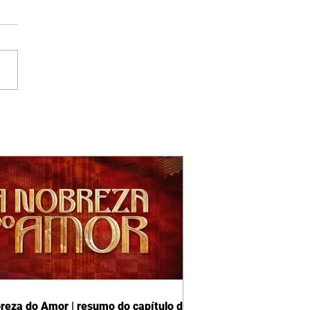
reza do Amor | resumo do capítulo de