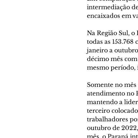
intermediação de
encaixados em v
Na Região Sul, o
todas as 153.768 
janeiro a outubr
décimo mês com 2
mesmo período, i
Somente no mês d
atendimento no P
mantendo a lider
terceiro colocado
trabalhadores po
outubro de 2022,
mês, o Paraná in