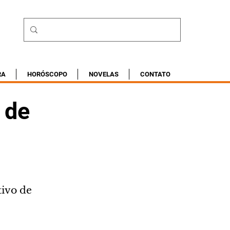
RA
HORÓSCOPO
NOVELAS
CONTATO
 de
ivo de 