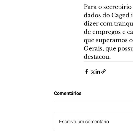
Para o secretári
dados do Caged i
dizer com tranqu
de empregos e cap
que superamos o 
Gerais, que poss
destacou.  
Comentários
Escreva um comentário