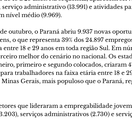
, serviço administrativo (13.991) e atividades pa
m nível médio (9.969).
e outubro, o Paraná abriu 9.937 novas oportu
vens, o que representa 39% dos 24.897 emprego
ia entre 18 e 29 anos em toda região Sul. Em n
terceiro melhor do cenário no nacional. Os esta
neiro, primeiro e segundo colocados, criaram 47
ara trabalhadores na faixa etária entre 18 e 29
 Minas Gerais, mais populoso que o Paraná, reg
etores que lideraram a empregabilidade jovem
3.203), serviços administrativos (2.730) e serviç
 