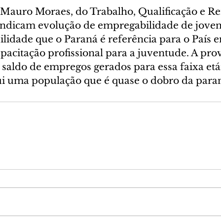
o Mauro Moraes, do Trabalho, Qualificação e Re
ndicam evolução de empregabilidade de joven
ilidade que o Paraná é referência para o País 
acitação profissional para a juventude. A prov
saldo de empregos gerados para essa faixa etá
ui uma população que é quase o dobro da paran