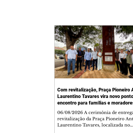
Com revitalização, Praça Pioneiro 
Laurentino Tavares vira novo pont
encontro para famílias e moradore
Jardim Liberdade
06/08/2026 A cerimônia de entreg
revitalização da Praça Pioneiro An
Laurentino Tavares, localizada no
cruzamento da Avenida dos Palma