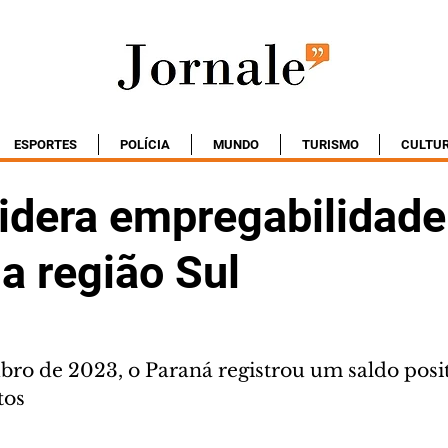
ESPORTES
POLÍCIA
MUNDO
TURISMO
CULTU
lidera empregabilidade
a região Sul
bro de 2023, o Paraná registrou um saldo posit
tos 