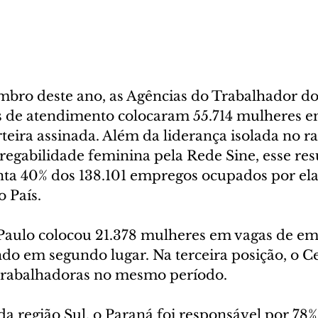
embro deste ano, as Agências do Trabalhador do
 de atendimento colocaram 55.714 mulheres e
eira assinada. Além da liderança isolada no r
regabilidade feminina pela Rede Sine, esse res
a 40% dos 138.101 empregos ocupados por ela 
 País. 
Paulo colocou 21.378 mulheres em vagas de e
do em segundo lugar. Na terceira posição, o C
trabalhadoras no mesmo período.
da região Sul, o Paraná foi responsável por 78%