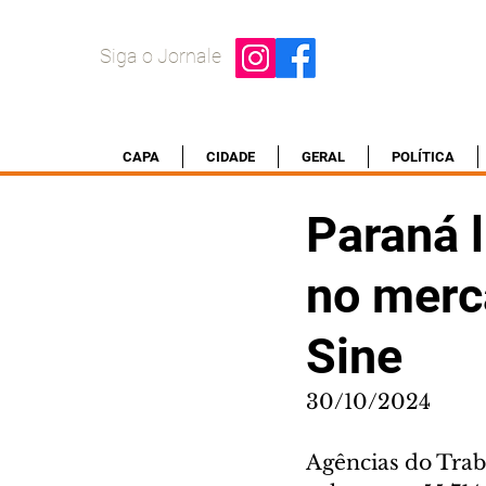
Siga o Jornale
CAPA
CIDADE
GERAL
POLÍTICA
Paraná 
no merc
Sine
30/10/2024
Agências do Trab