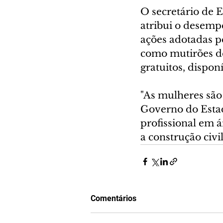
O secretário de 
atribui o desemp
ações adotadas p
como mutirões de 
gratuitos, dispon
"As mulheres são
Governo do Estad
profissional em 
a construção civil
Comentários