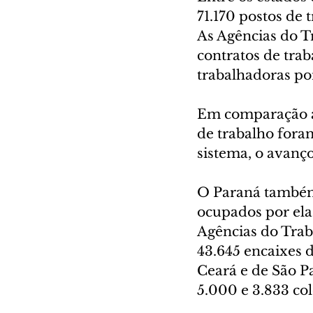
71.170 postos de 
As Agências do T
contratos de trab
trabalhadoras po
Em comparação a
de trabalho fora
sistema, o avanço
O Paraná também
ocupados por ela
Agências do Trab
43.645 encaixes d
Ceará e de São P
5.000 e 3.833 co