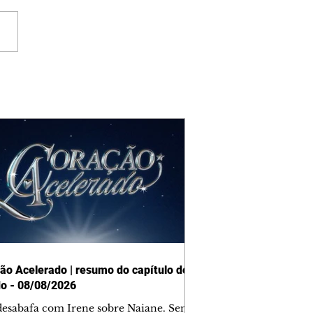
ão Acelerado | resumo do capítulo de
o - 08/08/2026
desabafa com Irene sobre Naiane. Sem