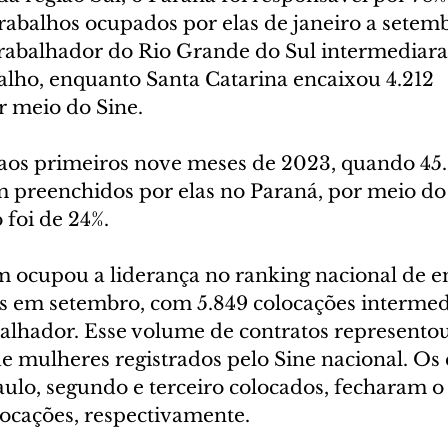
trabalhos ocupados por elas de janeiro a setem
rabalhador do Rio Grande do Sul intermediara
alho, enquanto Santa Catarina encaixou 4.212 
r meio do Sine.
os primeiros nove meses de 2023, quando 45.
m preenchidos por elas no Paraná, por meio d
 foi de 24%. 
 ocupou a liderança no ranking nacional de 
s em setembro, com 5.849 colocações intermed
alhador. Esse volume de contratos representou
e mulheres registrados pelo Sine nacional. Os 
aulo, segundo e terceiro colocados, fecharam 
locações, respectivamente.