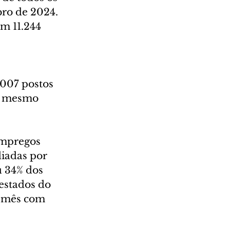
bro de 2024. 
m 11.244 
007 postos 
o mesmo 
empregos 
iadas por 
 34% dos 
estados do 
o mês com 