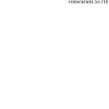
colocaram 55.71