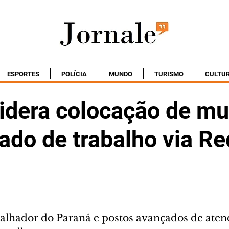
ESPORTES
POLÍCIA
MUNDO
TURISMO
CULTU
lidera colocação de mu
ado de trabalho via Re
alhador do Paraná e postos avançados de ate