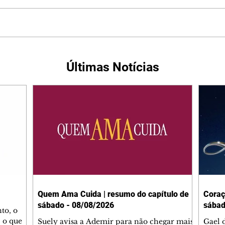
Últimas Notícias
Quem Ama Cuida | resumo do capítulo de
Coraç
sábado - 08/08/2026
sábad
to, o
 o que
Suely avisa a Ademir para não chegar mais
Gael 