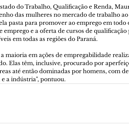
Estado do Trabalho, Qualificação e Renda, Mau
enho das mulheres no mercado de trabalho ao 
ela pasta para promover ao emprego em todo o
emprego e a oferta de cursos de qualificação p
íveis em todas as regiões do Paraná.
 a maioria em ações de empregabilidade realiz
o. Elas têm, inclusive, procurado por aperfei
áreas até então dominadas por homens, com de
 e a indústria", pontuou.