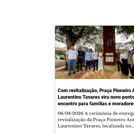
Com revitalização, Praça Pioneiro 
Laurentino Tavares vira novo pont
encontro para famílias e moradore
Jardim Liberdade
06/08/2026 A cerimônia de entreg
revitalização da Praça Pioneiro An
Laurentino Tavares, localizada no
cruzamento da Avenida dos Palma