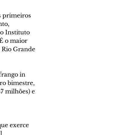
 primeiros 
to, 
 Instituto 
É o maior 
o Rio Grande 
rango in 
o bimestre, 
7 milhões) e 
 
ue exerce 
l.