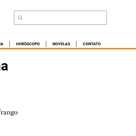
RA
HORÓSCOPO
NOVELAS
CONTATO
na
frango