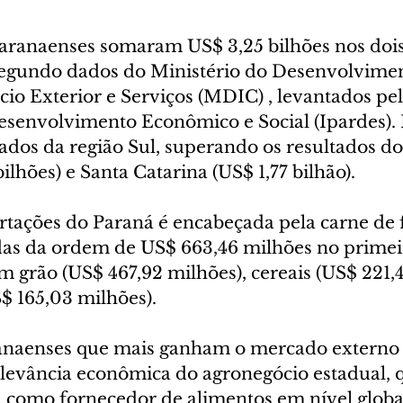
aranaenses somaram US$ 3,25 bilhões nos dois
egundo dados do Ministério do Desenvolvimen
io Exterior e Serviços (MDIC) , levantados pelo
senvolvimento Econômico e Social (Ipardes). 
tados da região Sul, superando os resultados d
ilhões) e Santa Catarina (US$ 1,77 bilhão).
rtações do Paraná é encabeçada pela carne de f
as da ordem de US$ 663,46 milhões no primeir
m grão (US$ 467,92 milhões), cereais (US$ 221,4
S$ 165,03 milhões).
anaenses que mais ganham o mercado externo
evância econômica do agronegócio estadual, q
 como fornecedor de alimentos em nível globa