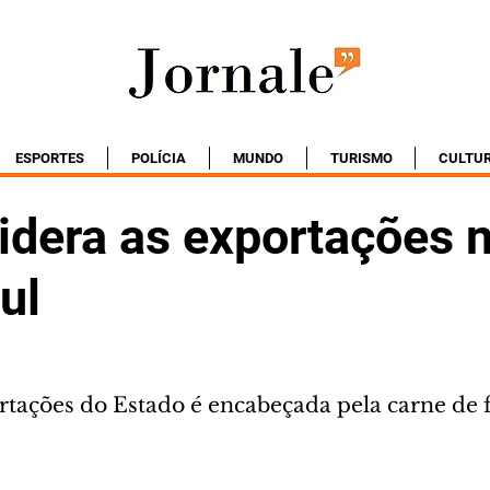
ESPORTES
POLÍCIA
MUNDO
TURISMO
CULTU
idera as exportações 
ul
rtações do Estado é encabeçada pela carne de 