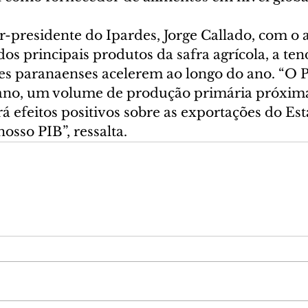
r-presidente do Ipardes, Jorge Callado, com o 
os principais produtos da safra agrícola, a ten
es paranaenses acelerem ao longo do ano. “O 
e ano, um volume de produção primária próxima
rá efeitos positivos sobre as exportações do Est
sso PIB”, ressalta.