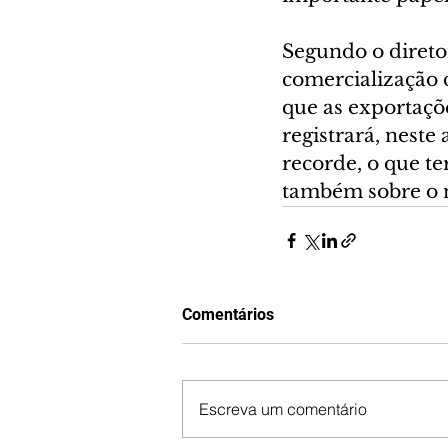
Segundo o direto
comercialização d
que as exportaçõ
registrará, nest
recorde, o que te
também sobre o no
Comentários
Escreva um comentário