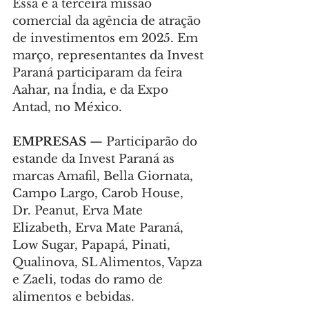
Essa é a terceira missão 
comercial da agência de atração 
de investimentos em 2025. Em 
março, representantes da Invest 
Paraná participaram da feira 
Aahar, na Índia, e da Expo 
Antad, no México.
EMPRESAS
 — Participarão do 
estande da Invest Paraná as 
marcas Amafil, Bella Giornata, 
Campo Largo, Carob House, 
Dr. Peanut, Erva Mate 
Elizabeth, Erva Mate Paraná, 
Low Sugar, Papapá, Pinati, 
Qualinova, SL Alimentos, Vapza 
e Zaeli, todas do ramo de 
alimentos e bebidas.