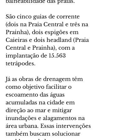
balneabilidade das praias. 
São cinco guias de corrente 
(dois na Praia Central e três na 
Prainha), dois espigões em 
Caieiras e dois headland (Praia 
Central e Prainha), com a 
implantação de 15.563 
tetrápodes.
Já as obras de drenagem têm 
como objetivo facilitar o 
escoamento das águas 
acumuladas na cidade em 
direção ao mar e mitigar 
inundações e alagamentos na 
área urbana. Essas intervenções 
também buscam solucionar 