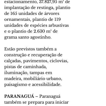
estacionamento, 37.827,95 m² de 
implantação de restinga, plantio 
de 165 unidades de árvores 
ornamentais, plantio de 119 
unidades de espécies arbustivas 
e o plantio de 2.630 m² de 
grama santo agostinho.
Estão previstos também a 
construção e recuperação de 
calçadas, pavimentos, ciclovias, 
pistas de caminhada, 
iluminação, tampas em 
madeira, mobiliário urbano, 
paisagismo e acessibilidade.
PARANAGUÁ
 – Paranaguá 
também se prepara para iniciar 