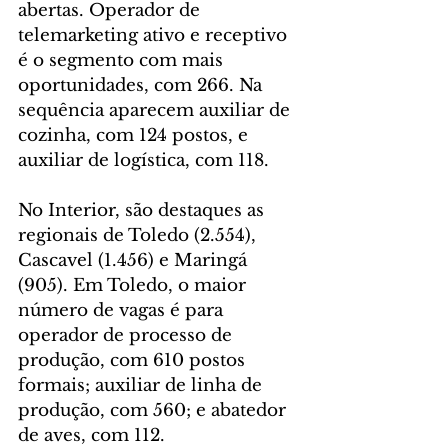
abertas. Operador de 
telemarketing ativo e receptivo 
é o segmento com mais 
oportunidades, com 266. Na 
sequência aparecem auxiliar de 
cozinha, com 124 postos, e 
auxiliar de logística, com 118.
No Interior, são destaques as 
regionais de Toledo (2.554), 
Cascavel (1.456) e Maringá 
(905). Em Toledo, o maior 
número de vagas é para 
operador de processo de 
produção, com 610 postos 
formais; auxiliar de linha de 
produção, com 560; e abatedor 
de aves, com 112.