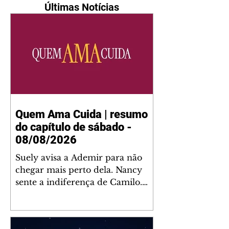
Últimas Notícias
Quem Ama Cuida | resumo
do capítulo de sábado -
08/08/2026
Suely avisa a Ademir para não
chegar mais perto dela. Nancy
sente a indiferença de Camilo.
Tiago diz a Ingrid que ela não
tem competência para presidir a
joalheria. André conta a Pedro