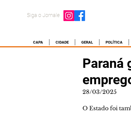
Siga o Jornale
CAPA
CIDADE
GERAL
POLÍTICA
Paraná 
emprego
28/03/2025
O Estado foi tam