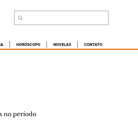
RA
HORÓSCOPO
NOVELAS
CONTATO
s no período