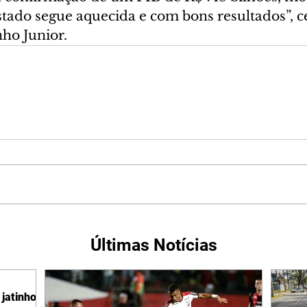
tado segue aquecida e com bons resultados”, c
ho Junior.
Últimas Notícias
jatinho