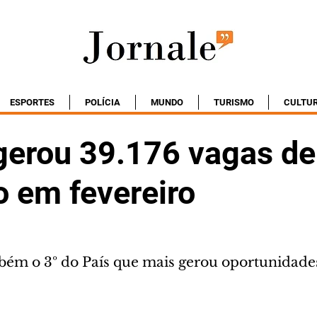
ESPORTES
POLÍCIA
MUNDO
TURISMO
CULTU
gerou 39.176 vagas de
 em fevereiro
bém o 3º do País que mais gerou oportunidade