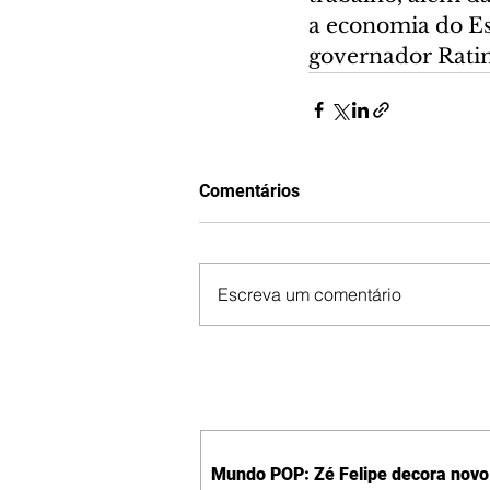
a economia do Es
governador Ratin
Comentários
Escreva um comentário
Mundo POP: Zé Felipe decora novo 