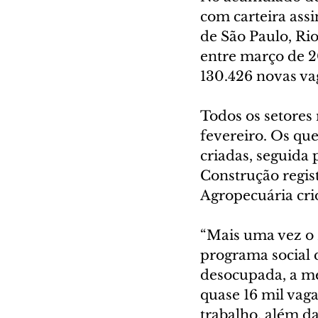
com carteira assi
de São Paulo, Ri
entre março de 20
130.426 novas va
Todos os setores 
fevereiro. Os qu
criadas, seguida 
Construção regis
Agropecuária crio
“Mais uma vez o 
programa social 
desocupada, a me
quase 16 mil vaga
trabalho, além d