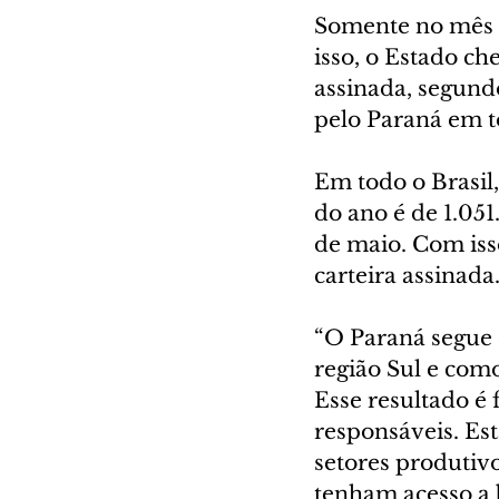
Somente no mês m
isso, o Estado c
assinada, segund
pelo Paraná em to
Em todo o Brasil
do ano é de 1.051
de maio. Com iss
carteira assinada
“O Paraná segue 
região Sul e como
Esse resultado é 
responsáveis. Es
setores produtiv
tenham acesso a 