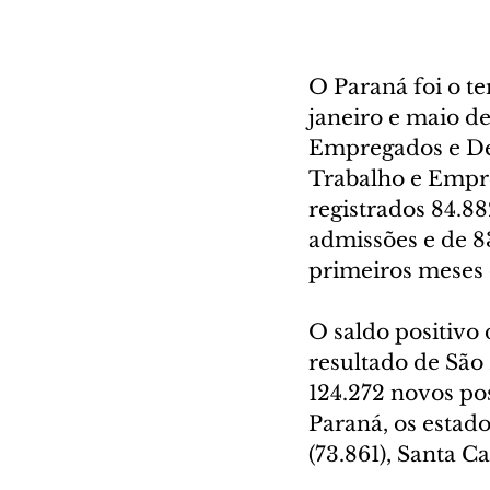
O Paraná foi o te
janeiro e maio d
Empregados e De
Trabalho e Empre
registrados 84.88
admissões e de 8
primeiros meses 
O saldo positivo
resultado de São
124.272 novos pos
Paraná, os estad
(73.861), Santa Ca