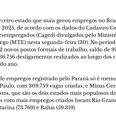
rceiro estado que mais gerou empregos no Bras
e 2025, de acordo com os dados do Cadastro Ge
sempregados (Caged) divulgados pelo Ministé
go (MTE) nesta segunda-feira (30). No períod
2 novos postos formais de trabalho, saldo de 9
36.756 desligamentos realizados ao longo dos c
do ano.
 de empregos registrado pelo Paraná só é meno
 Paulo, com 309.759 vagas criadas, e Minas Ger
tos, que são os dois estados mais populosos do
os com mais empregos criados foram Rio Grand
tarina (73.769) e Bahia (59.319).