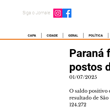
Siga o Jornale
CAPA
CIDADE
GERAL
POLÍTICA
Paraná 
postos d
01/07/2025
O saldo positivo
resultado de São
124.272