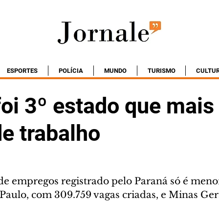
ESPORTES
POLÍCIA
MUNDO
TURISMO
CULTU
foi 3º estado que mais
e trabalho
 de empregos registrado pelo Paraná só é meno
 Paulo, com 309.759 vagas criadas, e Minas Ger