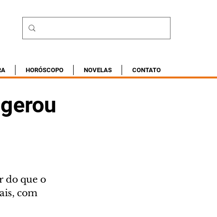
RA
HORÓSCOPO
NOVELAS
CONTATO
 gerou
r do que o 
ais, com 