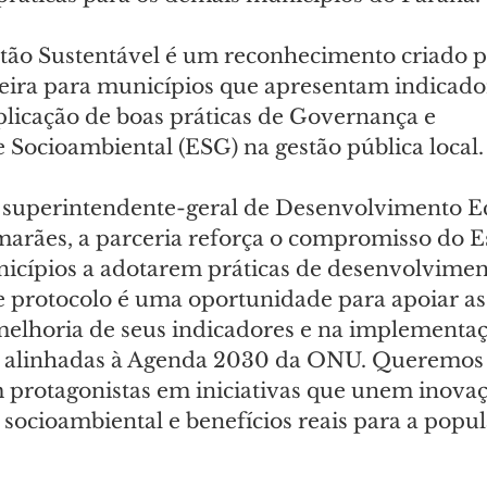
tão Sustentável é um reconhecimento criado p
nceira para municípios que apresentam indicado
licação de boas práticas de Governança e 
 Socioambiental (ESG) na gestão pública local.
 superintendente-geral de Desenvolvimento E
marães, a parceria reforça o compromisso do 
nicípios a adotarem práticas de desenvolvimen
se protocolo é uma oportunidade para apoiar as
elhoria de seus indicadores e na implementaç
as alinhadas à Agenda 2030 da ONU. Queremos 
 protagonistas em iniciativas que unem inovaç
socioambiental e benefícios reais para a popul