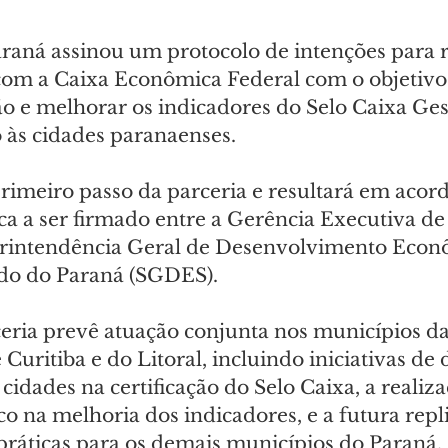
aná assinou um protocolo de intenções para r
com a Caixa Econômica Federal com o objetivo
ão e melhorar os indicadores do Selo Caixa Ges
o às cidades paranaenses.
rimeiro passo da parceria e resultará em acord
ca a ser firmado entre a Gerência Executiva d
erintendência Geral de Desenvolvimento Econ
do do Paraná (SGDES).
eria prevê atuação conjunta nos municípios da
Curitiba e do Litoral, incluindo iniciativas de 
idades na certificação do Selo Caixa, a realiza
o na melhoria dos indicadores, e a futura repl
 práticas para os demais municípios do Paraná.