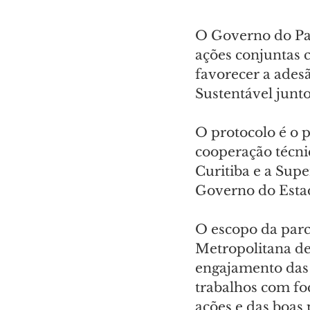
O Governo do Par
ações conjuntas 
favorecer a ades
Sustentável junt
O protocolo é o p
cooperação técni
Curitiba e a Sup
Governo do Esta
O escopo da parc
Metropolitana de 
engajamento das c
trabalhos com foc
ações e das boas