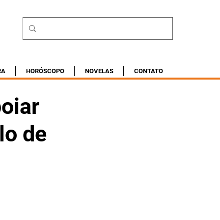
RA
HORÓSCOPO
NOVELAS
CONTATO
oiar
lo de