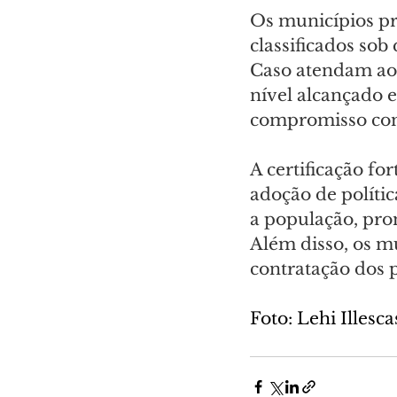
Os municípios pr
classificados sob
Caso atendam aos 
nível alcançado 
compromisso com
A certificação fo
adoção de polític
a população, prom
Além disso, os m
contratação dos 
Foto: Lehi Illesca