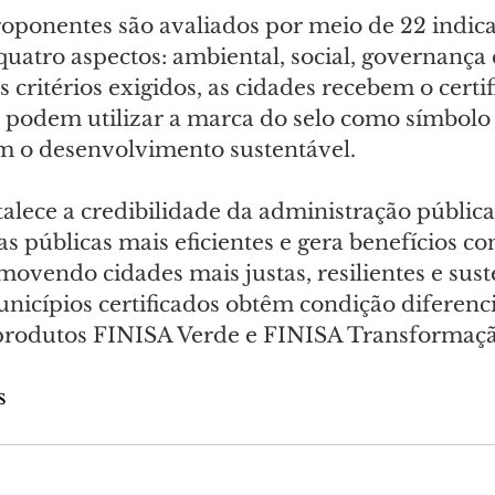
oponentes são avaliados por meio de 22 indica
 quatro aspectos: ambiental, social, governança e
critérios exigidos, as cidades recebem o certif
e podem utilizar a marca do selo como símbolo 
 o desenvolvimento sustentável.
rtalece a credibilidade da administração pública
as públicas mais eficientes e gera benefícios co
ovendo cidades mais justas, resilientes e suste
unicípios certificados obtêm condição diferenc
produtos FINISA Verde e FINISA Transformação
s