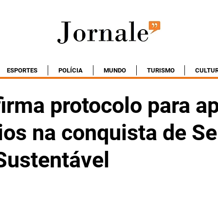
ESPORTES
POLÍCIA
MUNDO
TURISMO
CULTU
irma protocolo para ap
ios na conquista de Se
Sustentável