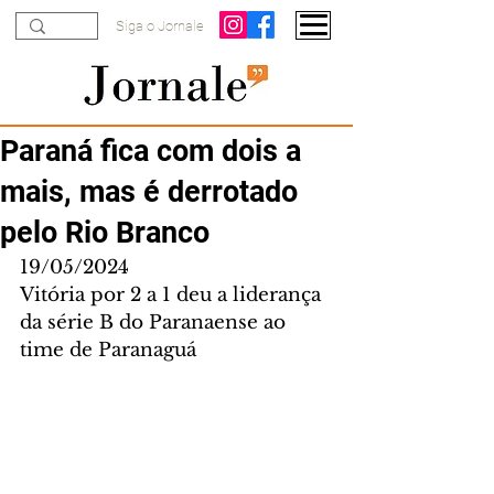
Siga o Jornale
Paraná fica com dois a
mais, mas é derrotado
pelo Rio Branco
19/05/2024
Vitória por 2 a 1 deu a liderança 
da série B do Paranaense ao 
time de Paranaguá