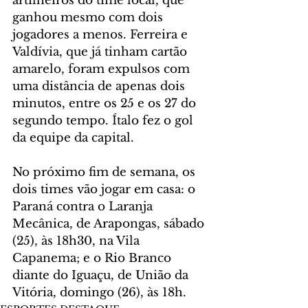
artilheiros do time local, que 
ganhou mesmo com dois 
jogadores a menos. Ferreira e 
Valdívia, que já tinham cartão 
amarelo, foram expulsos com 
uma distância de apenas dois 
minutos, entre os 25 e os 27 do 
segundo tempo. Ítalo fez o gol 
da equipe da capital.
No próximo fim de semana, os 
dois times vão jogar em casa: o 
Paraná contra o Laranja 
Mecânica, de Arapongas, sábado 
(25), às 18h30, na Vila 
Capanema; e o Rio Branco 
diante do Iguaçu, de União da 
Vitória, domingo (26), às 18h.