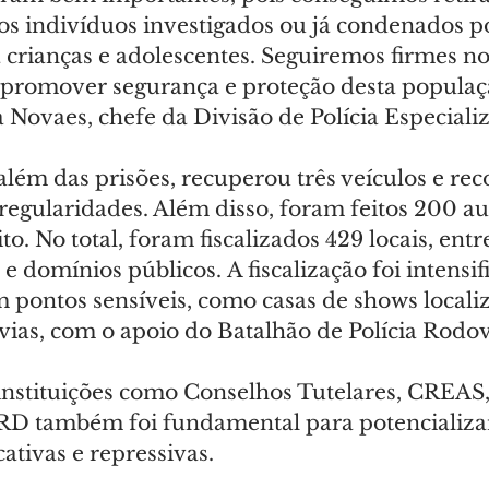
sos indivíduos investigados ou já condenados p
 crianças e adolescentes. Seguiremos firmes no
romover segurança e proteção desta população
 Novaes, chefe da Divisão de Polícia Especiali
, além das prisões, recuperou três veículos e re
rregularidades. Além disso, foram feitos 200 au
to. No total, foram fiscalizados 429 locais, entr
e domínios públicos. A fiscalização foi intensif
 pontos sensíveis, como casas de shows localiz
ias, com o apoio do Batalhão de Polícia Rodov
instituições como Conselhos Tutelares, CREAS
 também foi fundamental para potencializar 
ativas e repressivas.