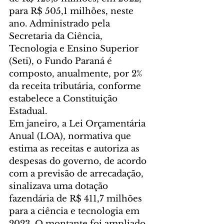
para R$ 505,1 milhões, neste 
ano. Administrado pela 
Secretaria da Ciência, 
Tecnologia e Ensino Superior 
(Seti), o Fundo Paraná é 
composto, anualmente, por 2% 
da receita tributária, conforme 
estabelece a Constituição 
Estadual.
Em janeiro, a Lei Orçamentária 
Anual (LOA), normativa que 
estima as receitas e autoriza as 
despesas do governo, de acordo 
com a previsão de arrecadação, 
sinalizava uma dotação 
fazendária de R$ 411,7 milhões 
para a ciência e tecnologia em 
2023. O montante foi ampliado 