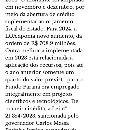
em novembro e dezembro, por 
meio da abertura de crédito 
suplementar ao orçamento 
fiscal do Estado. Para 2024, a 
LOA aponta novo aumento, da 
ordem de R$ 708,9 milhões.
Outra melhoria implementada 
em 2023 está relacionada à 
aplicação dos recursos, pois até 
o ano anterior somente um 
quarto do valor previsto para o 
Fundo Paraná era empregado 
integralmente em projetos 
científicos e tecnológicos. De 
maneira inédita, a Lei nº 
21.354/2023, sancionada pelo 
governador Carlos Massa 