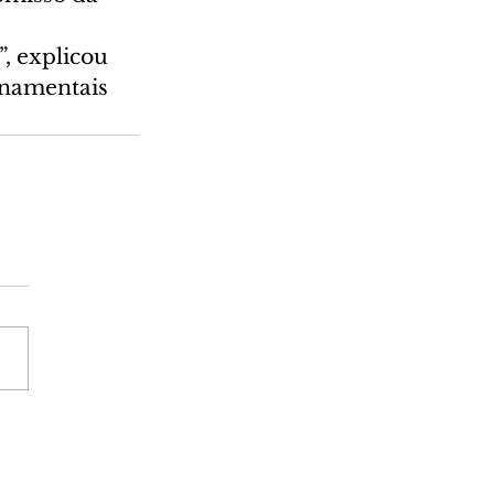
 
, explicou 
rnamentais 