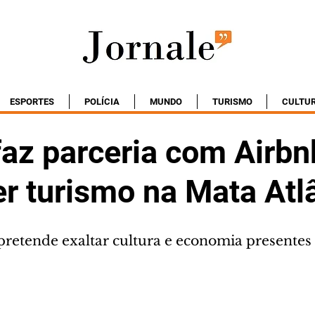
ESPORTES
POLÍCIA
MUNDO
TURISMO
CULTU
faz parceria com Airbn
r turismo na Mata Atl
o pretende exaltar cultura e economia presente