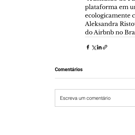
plataforma em un
ecologicamente c
Aleksandra Risto
do Airbnb no Bras
Comentários
Escreva um comentário