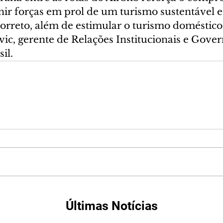
ir forças em prol de um turismo sustentável e
orreto, além de estimular o turismo doméstico”
vic, gerente de Relações Institucionais e Gove
il.
Últimas Notícias