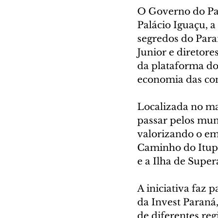
O Governo do Par
Palácio Iguaçu, a
segredos do Para
Junior e diretor
da plataforma do
economia das com
Localizada no mai
passar pelos mun
valorizando o em
Caminho do Itupa
e a Ilha de Supe
A iniciativa faz 
da Invest Paraná
de diferentes reg