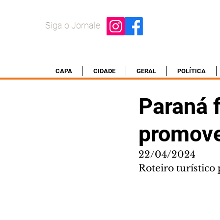
Siga o Jornale
CAPA
CIDADE
GERAL
POLÍTICA
Paraná 
promove
22/04/2024
Roteiro turístic