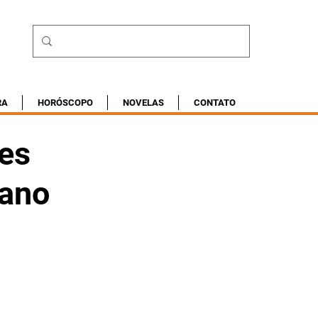
RA
HORÓSCOPO
NOVELAS
CONTATO
ões
 ano