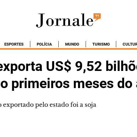
ESPORTES
POLÍCIA
MUNDO
TURISMO
CULTU
exporta US$ 9,52 bilh
co primeiros meses do
 exportado pelo estado foi a soja