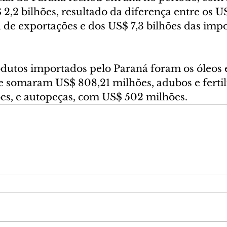
2,2 bilhões, resultado da diferença entre os US
a de exportações e dos US$ 7,3 bilhões das imp
odutos importados pelo Paraná foram os óleos 
e somaram US$ 808,21 milhões, adubos e fertil
es, e autopeças, com US$ 502 milhões.