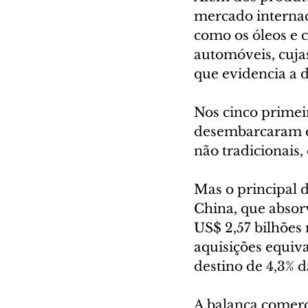
mercado internac
como os óleos e c
automóveis, cuja
que evidencia a d
Nos cinco primei
desembarcaram em
não tradicionais,
Mas o principal 
China, que absor
US$ 2,57 bilhões
aquisições equiva
destino de 4,3% 
A balança comerc