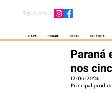
Siga o Jornale
CAPA
CIDADE
GERAL
POLÍTICA
Paraná 
nos cin
12/06/2024
Principal produto